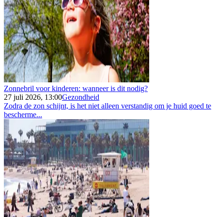
Zonnebril voor kinderen: wanneer is dit nodig?
27 juli 2026, 13:00
Gezondheid
Zodra de zon schijnt, is het niet alleen verstandig om je huid goed te
bescherme...