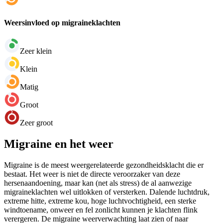
Weersinvloed op migraineklachten
Zeer klein
Klein
Matig
Groot
Zeer groot
Migraine en het weer
Migraine is de meest weergerelateerde gezondheidsklacht die er
bestaat. Het weer is niet de directe veroorzaker van deze
hersenaandoening, maar kan (net als stress) de al aanwezige
migraineklachten wel uitlokken of versterken. Dalende luchtdruk,
extreme hitte, extreme kou, hoge luchtvochtigheid, een sterke
windtoename, onweer en fel zonlicht kunnen je klachten flink
verergeren. De migraine weerverwachting laat zien of naar