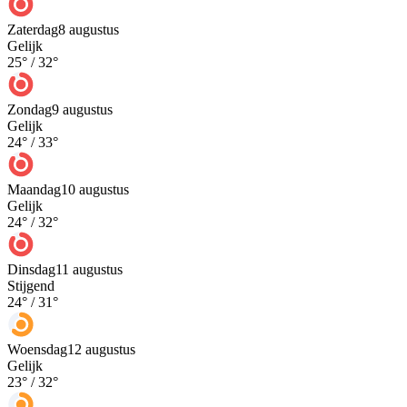
Zaterdag
8 augustus
Gelijk
25
° /
32
°
Zondag
9 augustus
Gelijk
24
° /
33
°
Maandag
10 augustus
Gelijk
24
° /
32
°
Dinsdag
11 augustus
Stijgend
24
° /
31
°
Woensdag
12 augustus
Gelijk
23
° /
32
°