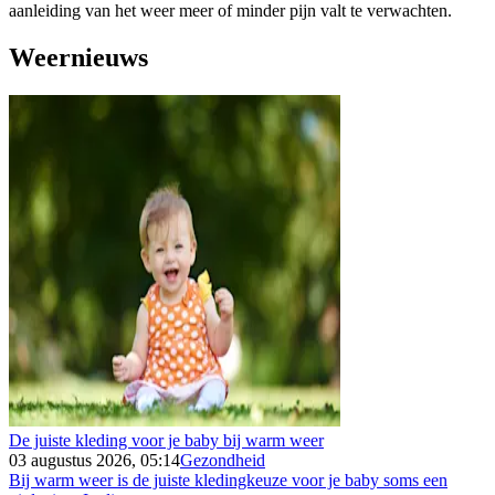
aanleiding van het weer meer of minder pijn valt te verwachten.
Weernieuws
De juiste kleding voor je baby bij warm weer
03 augustus 2026, 05:14
Gezondheid
Bij warm weer is de juiste kledingkeuze voor je baby soms een