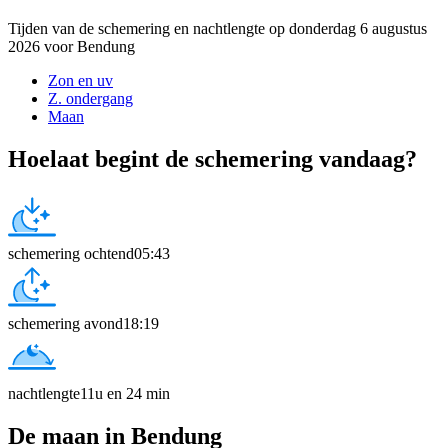
Tijden van de schemering en nachtlengte op donderdag 6 augustus
2026 voor Bendung
Zon en uv
Z. ondergang
Maan
Hoelaat begint de schemering vandaag?
schemering ochtend
05:43
schemering avond
18:19
nachtlengte
11u en 24 min
De maan in Bendung