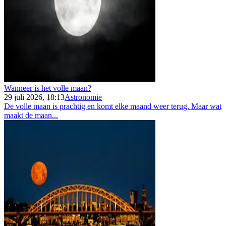
Wanneer is het volle maan?
29 juli 2026, 18:13
Astronomie
De volle maan is prachtig en komt elke maand weer terug. Maar wat
maakt de maan...