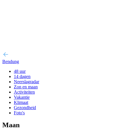
Bendung
48 uur
14 dagen
Neerslagradar
Zon en maan
Activiteiten
Vakantie
Klimaat
Gezondheid
Foto's
Maan