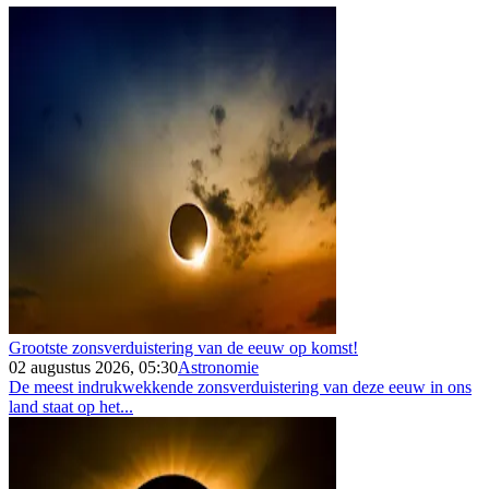
Grootste zonsverduistering van de eeuw op komst!
02 augustus 2026, 05:30
Astronomie
De meest indrukwekkende zonsverduistering van deze eeuw in ons
land staat op het...