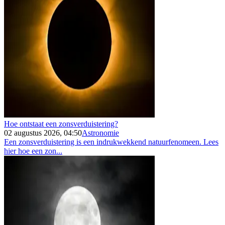
Hoe ontstaat een zonsverduistering?
02 augustus 2026, 04:50
Astronomie
Een zonsverduistering is een indrukwekkend natuurfenomeen. Lees
hier hoe een zon...