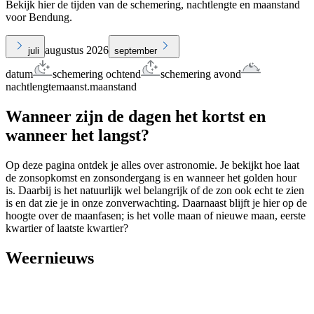
Bekijk hier de tijden van de schemering, nachtlengte en maanstand
voor Bendung.
augustus 2026
juli
september
datum
schemering ochtend
schemering avond
nachtlengte
maanst.
maanstand
Wanneer zijn de dagen het kortst en
wanneer het langst?
Op deze pagina ontdek je alles over astronomie. Je bekijkt hoe laat
de zonsopkomst en zonsondergang is en wanneer het golden hour
is. Daarbij is het natuurlijk wel belangrijk of de zon ook echt te zien
is en dat zie je in onze zonverwachting. Daarnaast blijft je hier op de
hoogte over de maanfasen; is het volle maan of nieuwe maan, eerste
kwartier of laatste kwartier?
Weernieuws