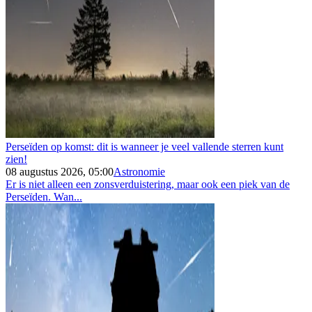
Perseïden op komst: dit is wanneer je veel vallende sterren kunt
zien!
08 augustus 2026, 05:00
Astronomie
Er is niet alleen een zonsverduistering, maar ook een piek van de
Perseïden. Wan...