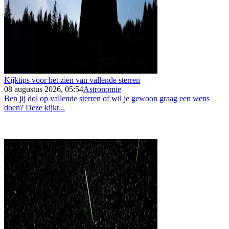
Kijktips voor het zien van vallende sterren
08 augustus 2026, 05:54
Astronomie
Ben jij dol op vallende sterren of wil je gewoon graag een wens
doen? Deze kijkt...