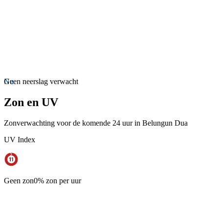
Nu
Geen neerslag verwacht
Zon en UV
Zonverwachting voor de komende 24 uur in Belungun Dua
UV Index
Geen zon
0% zon per uur