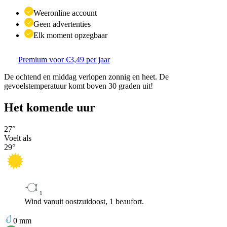
Weeronline account
Geen advertenties
Elk moment opzegbaar
Premium voor €3,49 per jaar
De ochtend en middag verlopen zonnig en heet. De
gevoelstemperatuur komt boven 30 graden uit!
Het komende uur
27
°
Voelt als
29
°
1
Wind vanuit oostzuidoost, 1 beaufort.
0
mm