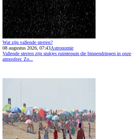
Wat zijn vallende sterren?
08 augustus 2026, 07:43
Astronomie
Vallende sterren zijn stukjes ruimtepuin die binnendringen in onze
atmosfeer. Zo...