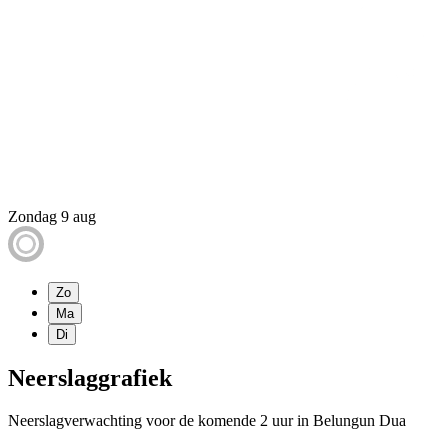
Zondag 9 aug
Zo
Ma
Di
Neerslaggrafiek
Neerslagverwachting voor de komende 2 uur in Belungun Dua