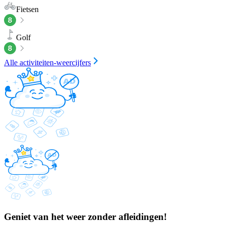
Fietsen
Golf
Alle activiteiten-weercijfers
Geniet van het weer zonder afleidingen!