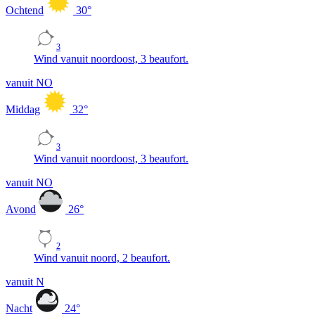
Ochtend
30
°
3
Wind vanuit noordoost, 3 beaufort.
vanuit NO
Middag
32
°
3
Wind vanuit noordoost, 3 beaufort.
vanuit NO
Avond
26
°
2
Wind vanuit noord, 2 beaufort.
vanuit N
Nacht
24
°