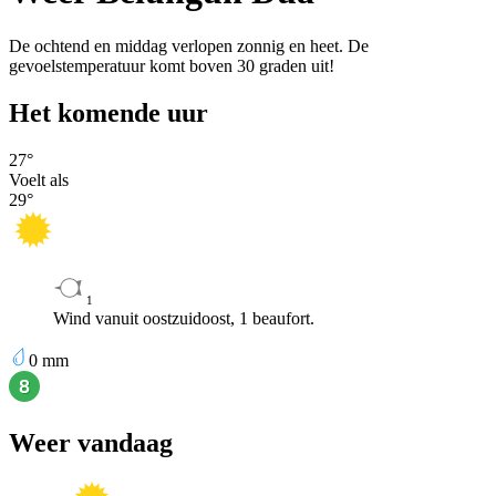
De ochtend en middag verlopen zonnig en heet. De
gevoelstemperatuur komt boven 30 graden uit!
Het komende uur
27
°
Voelt als
29
°
1
Wind vanuit oostzuidoost, 1 beaufort.
0
mm
Weer vandaag