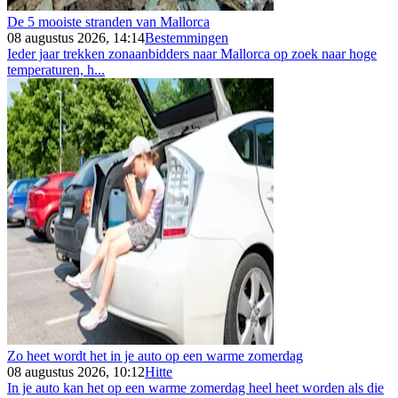
De 5 mooiste stranden van Mallorca
08 augustus 2026, 14:14
Bestemmingen
Ieder jaar trekken zonaanbidders naar Mallorca op zoek naar hoge
temperaturen, h...
Zo heet wordt het in je auto op een warme zomerdag
08 augustus 2026, 10:12
Hitte
In je auto kan het op een warme zomerdag heel heet worden als die