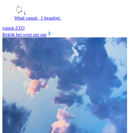
1
Wind vanuit , 1 beaufort.
vanuit ZZO
Bekijk het weer per uur