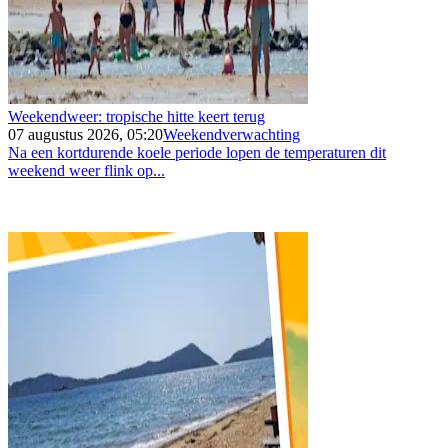
Weekendweer: tropische hitte keert terug
07 augustus 2026, 05:20
Weekendverwachting
Na een kortdurende koele periode lopen de temperaturen dit
weekend weer flink op...