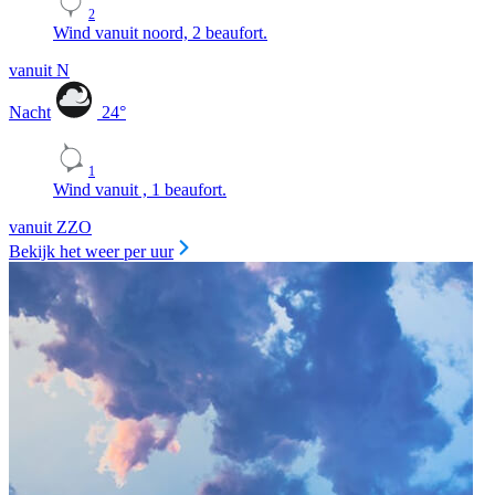
2
Wind vanuit noord, 2 beaufort.
vanuit N
Nacht
24
°
1
Wind vanuit , 1 beaufort.
vanuit ZZO
Bekijk het weer per uur