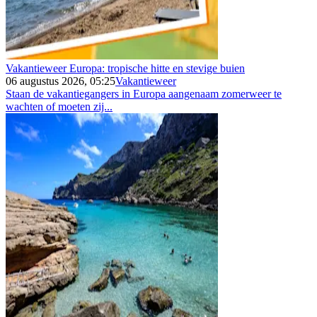
Vakantieweer Europa: tropische hitte en stevige buien
06 augustus 2026, 05:25
Vakantieweer
Staan de vakantiegangers in Europa aangenaam zomerweer te
wachten of moeten zij...