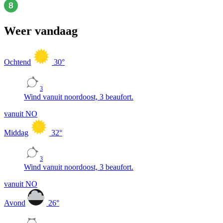
Weer vandaag
Ochtend
30
°
3
Wind vanuit noordoost, 3 beaufort.
vanuit NO
Middag
32
°
3
Wind vanuit noordoost, 3 beaufort.
vanuit NO
Avond
26
°