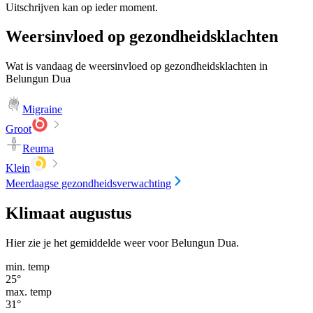
Uitschrijven kan op ieder moment.
Weersinvloed op gezondheidsklachten
Wat is vandaag de weersinvloed op gezondheidsklachten in
Belungun Dua
Migraine
Groot
Reuma
Klein
Meerdaagse gezondheidsverwachting
Klimaat augustus
Hier zie je het gemiddelde weer voor Belungun Dua.
min. temp
25
°
max. temp
31
°