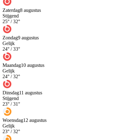
Zaterdag
8 augustus
Stijgend
25
° /
32
°
Zondag
9 augustus
Gelijk
24
° /
33
°
Maandag
10 augustus
Gelijk
24
° /
32
°
Dinsdag
11 augustus
Stijgend
23
° /
31
°
Woensdag
12 augustus
Gelijk
23
° /
32
°