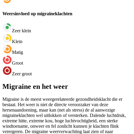
Weersinvloed op migraineklachten
Zeer klein
Klein
Matig
Groot
Zeer groot
Migraine en het weer
Migraine is de meest weergerelateerde gezondheidsklacht die er
bestaat. Het weer is niet de directe veroorzaker van deze
hersenaandoening, maar kan (net als stress) de al aanwezige
migraineklachten wel uitlokken of versterken. Dalende luchtdruk,
extreme hitte, extreme kou, hoge luchtvochtigheid, een sterke
windtoename, onweer en fel zonlicht kunnen je klachten flink
verergeren. De migraine weerverwachting laat zien of naar