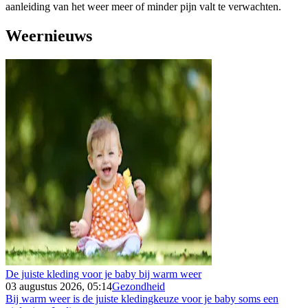
aanleiding van het weer meer of minder pijn valt te verwachten.
Weernieuws
De juiste kleding voor je baby bij warm weer
03 augustus 2026, 05:14
Gezondheid
Bij warm weer is de juiste kledingkeuze voor je baby soms een