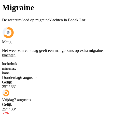
Migraine
De weersinvloed op migraineklachten in Badak Lor
Matig
Het weer van vandaag geeft een matige kans op extra migraine-
klachten
luchtdruk
min
/
max
kans
Donderdag
6 augustus
Gelijk
25
° /
33
°
Vrijdag
7 augustus
Gelijk
25
° /
33
°