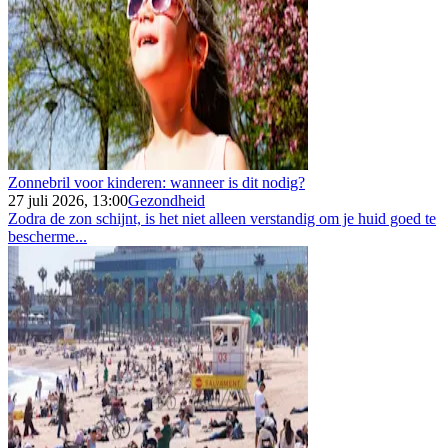
Zonnebril voor kinderen: wanneer is dit nodig?
27 juli 2026, 13:00
Gezondheid
Zodra de zon schijnt, is het niet alleen verstandig om je huid goed te
bescherme...