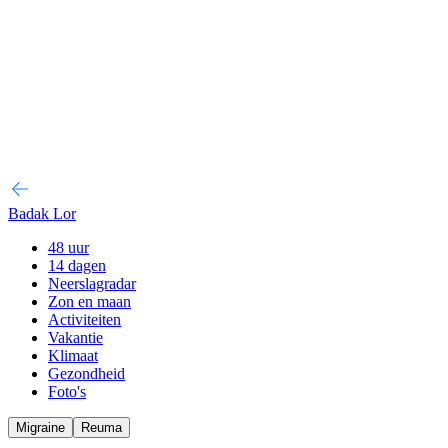
Badak Lor
48 uur
14 dagen
Neerslagradar
Zon en maan
Activiteiten
Vakantie
Klimaat
Gezondheid
Foto's
Migraine
Reuma