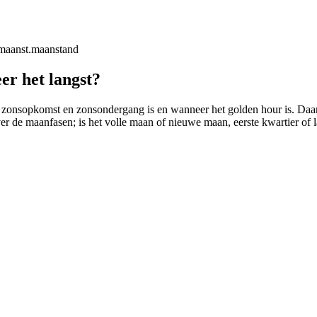
maanst.
maanstand
er het langst?
 zonsopkomst en zonsondergang is en wanneer het golden hour is. Daarbij
ver de maanfasen; is het volle maan of nieuwe maan, eerste kwartier of l