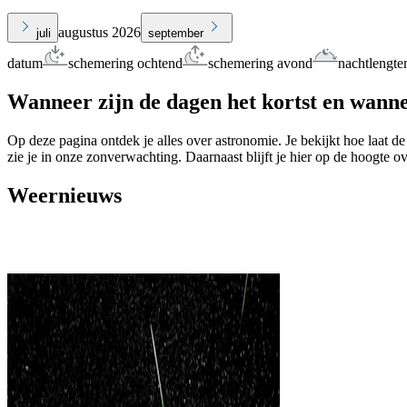
augustus 2026
juli
september
datum
schemering ochtend
schemering avond
nachtlengte
Wanneer zijn de dagen het kortst en wanne
Op deze pagina ontdek je alles over astronomie. Je bekijkt hoe laat de
zie je in onze zonverwachting. Daarnaast blijft je hier op de hoogte o
Weernieuws