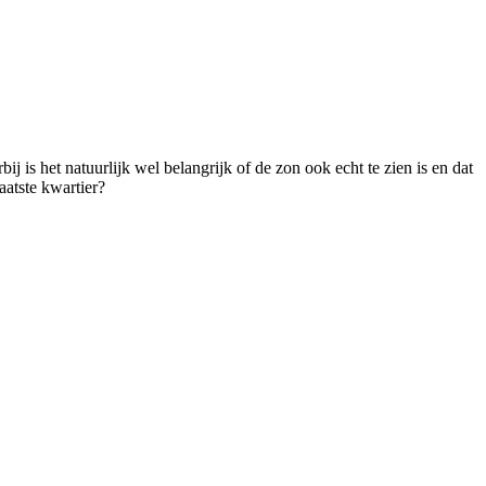
 is het natuurlijk wel belangrijk of de zon ook echt te zien is en dat
aatste kwartier?