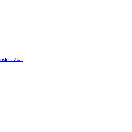
osfeer. Zo...