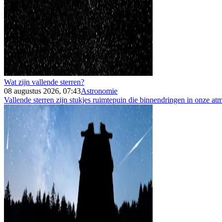
Wat zijn vallende sterren?
08 augustus 2026, 07:43
Astronomie
Vallende sterren zijn stukjes ruimtepuin die binnendringen in onze atm