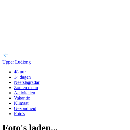
Upper Ludiong
48 uur
14 dagen
Neerslagradar
Zon en maan
Activiteiten
Vakantie
Klimaat
Gezondheid
Foto's
Foto's laden...