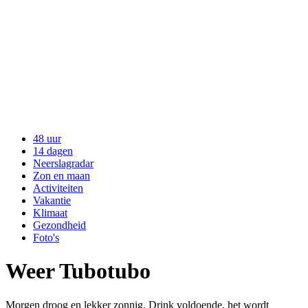
48 uur
14 dagen
Neerslagradar
Zon en maan
Activiteiten
Vakantie
Klimaat
Gezondheid
Foto's
Weer Tubotubo
Morgen droog en lekker zonnig. Drink voldoende, het wordt