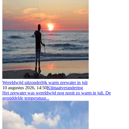
Wereldwijd uitzonderlijk warm zeewater in juli
10 augustus 2026, 14:50
Klimaatverandering
Het zeewater was wereldwijd nog nooit zo warm in juli. De
gemiddelde temperatuur...