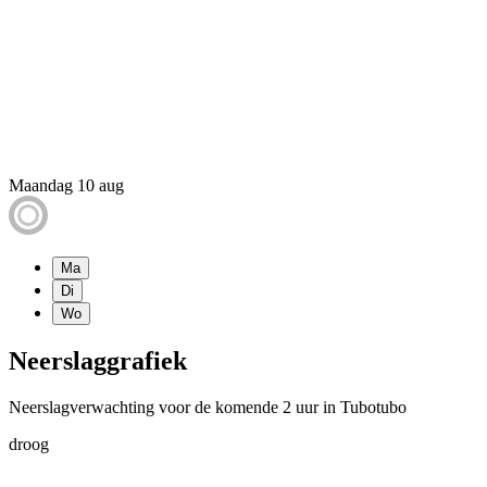
Maandag 10 aug
Ma
Di
Wo
Neerslaggrafiek
Neerslagverwachting voor de komende 2 uur in Tubotubo
droog