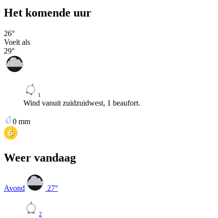
Het komende uur
26
°
Voelt als
29
°
1
Wind vanuit zuidzuidwest, 1 beaufort.
0
mm
Weer vandaag
Avond
27
°
2