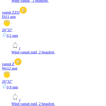
Wind vanuit , 3 beaufort.
vanuit ZZO
Di
11 aug
26
°
32
°
0,2
mm
2
Wind vanuit zuid, 2 beaufort.
vanuit Z
Wo
12 aug
26
°
32
°
0,9
mm
2
Wind vanuit zuid, 2 beaufort.