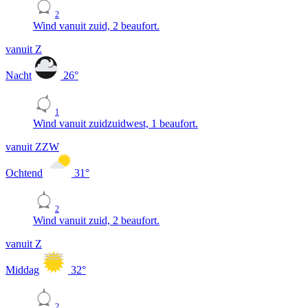
2
Wind vanuit zuid, 2 beaufort.
vanuit Z
Nacht
26
°
1
Wind vanuit zuidzuidwest, 1 beaufort.
vanuit ZZW
Ochtend
31
°
2
Wind vanuit zuid, 2 beaufort.
vanuit Z
Middag
32
°
2