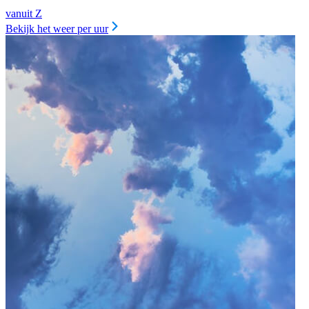
vanuit Z
Bekijk het weer per uur