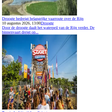
Droogte bedreigt belangrijke vaarroute over de Rijn
10 augustus 2026, 13:00
Droogte
Door de droogte daalt het waterpeil van de Rijn verder. De
binnenvaart dreigt op...