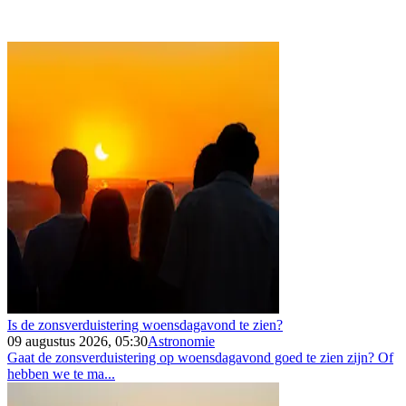
Is de zonsverduistering woensdagavond te zien?
09 augustus 2026, 05:30
Astronomie
Gaat de zonsverduistering op woensdagavond goed te zien zijn? Of
hebben we te ma...