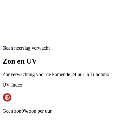
Nu
Geen neerslag verwacht
Zon en UV
Zonverwachting voor de komende 24 uur in Tubotubo
UV Index
Geen zon
0% zon per uur