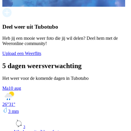
Deel weer uit Tubotubo
Heb jij een mooie weer foto die jij wil delen? Deel hem met de
Weeronline community!
Upload een Weerflits
5 dagen weersverwachting
Het weer voor de komende dagen in Tubotubo
Ma
10 aug
26
°
31
°
3
mm
3