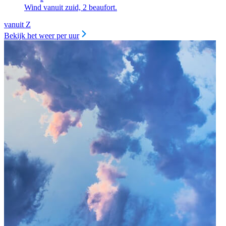
Wind vanuit zuid, 2 beaufort.
vanuit Z
Bekijk het weer per uur