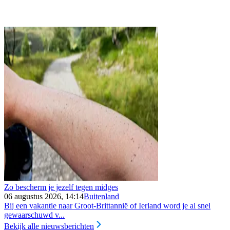
Zo bescherm je jezelf tegen midges
06 augustus 2026, 14:14
Buitenland
Bij een vakantie naar Groot-Brittannië of Ierland word je al snel
gewaarschuwd v...
Bekijk alle nieuwsberichten