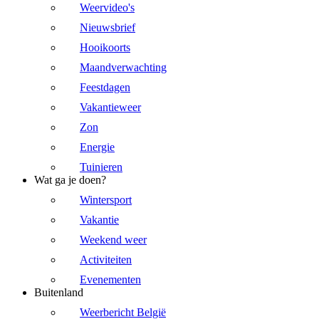
Weervideo's
Nieuwsbrief
Hooikoorts
Maandverwachting
Feestdagen
Vakantieweer
Zon
Energie
Tuinieren
Wat ga je doen?
Wintersport
Vakantie
Weekend weer
Activiteiten
Evenementen
Buitenland
Weerbericht België