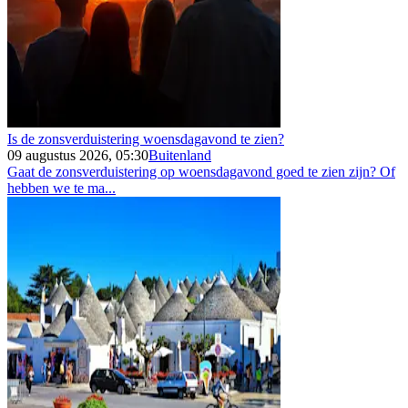
Is de zonsverduistering woensdagavond te zien?
09 augustus 2026, 05:30
Buitenland
Gaat de zonsverduistering op woensdagavond goed te zien zijn? Of
hebben we te ma...