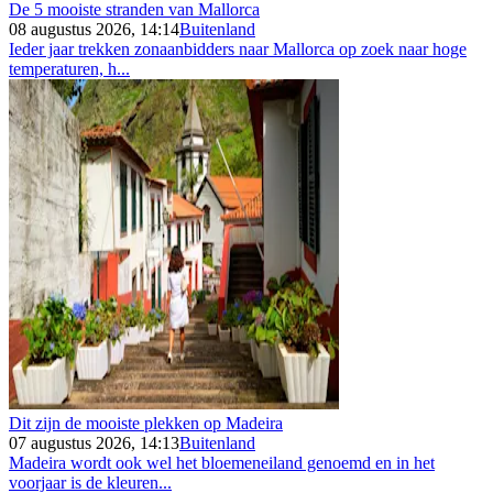
De 5 mooiste stranden van Mallorca
08 augustus 2026, 14:14
Buitenland
Ieder jaar trekken zonaanbidders naar Mallorca op zoek naar hoge
temperaturen, h...
Dit zijn de mooiste plekken op Madeira
07 augustus 2026, 14:13
Buitenland
Madeira wordt ook wel het bloemeneiland genoemd en in het
voorjaar is de kleuren...