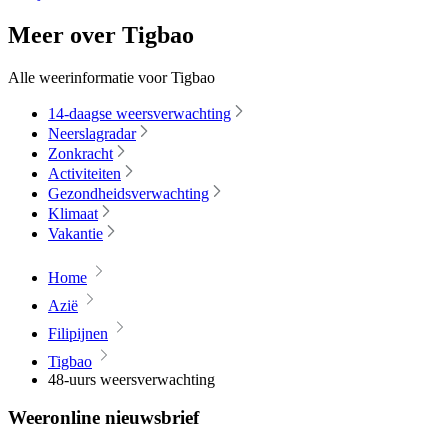
Meer over Tigbao
Alle weerinformatie voor Tigbao
14-daagse weersverwachting
Neerslagradar
Zonkracht
Activiteiten
Gezondheidsverwachting
Klimaat
Vakantie
Home
Azië
Filipijnen
Tigbao
48-uurs weersverwachting
Weeronline nieuwsbrief