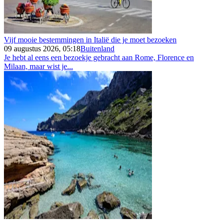
Vijf mooie bestemmingen in Italië die je moet bezoeken
09 augustus 2026, 05:18
Buitenland
Je hebt al eens een bezoekje gebracht aan Rome, Florence en
Milaan, maar wist je...