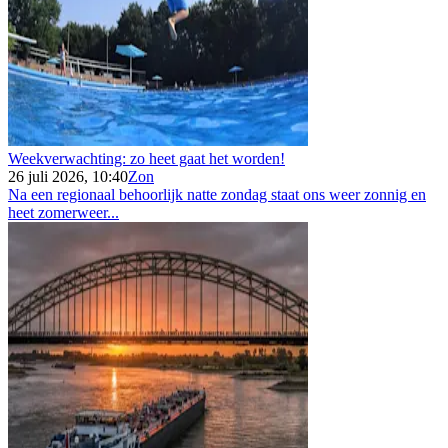
Weekverwachting: zo heet gaat het worden!
26 juli 2026, 10:40
Zon
Na een regionaal behoorlijk natte zondag staat ons weer zonnig en
heet zomerweer...