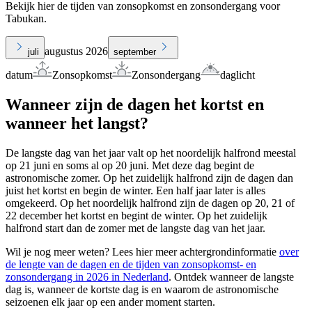
Bekijk hier de tijden van zonsopkomst en zonsondergang voor
Tabukan.
augustus 2026
juli
september
datum
Zonsopkomst
Zonsondergang
daglicht
Wanneer zijn de dagen het kortst en
wanneer het langst?
De langste dag van het jaar valt op het noordelijk halfrond meestal
op 21 juni en soms al op 20 juni. Met deze dag begint de
astronomische zomer. Op het zuidelijk halfrond zijn de dagen dan
juist het kortst en begin de winter. Een half jaar later is alles
omgekeerd. Op het noordelijk halfrond zijn de dagen op 20, 21 of
22 december het kortst en begint de winter. Op het zuidelijk
halfrond start dan de zomer met de langste dag van het jaar.
Wil je nog meer weten? Lees hier meer achtergrondinformatie
over
de lengte van de dagen en de tijden van zonsopkomst- en
zonsondergang in 2026 in Nederland
. Ontdek wanneer de langste
dag is, wanneer de kortste dag is en waarom de astronomische
seizoenen elk jaar op een ander moment starten.