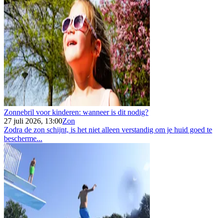
Zonnebril voor kinderen: wanneer is dit nodig?
27 juli 2026, 13:00
Zon
Zodra de zon schijnt, is het niet alleen verstandig om je huid goed te
bescherme...