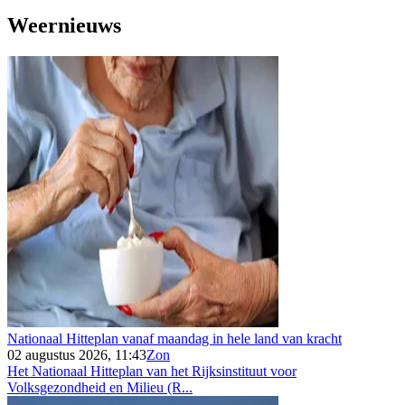
Weernieuws
Nationaal Hitteplan vanaf maandag in hele land van kracht
02 augustus 2026, 11:43
Zon
Het Nationaal Hitteplan van het Rijksinstituut voor
Volksgezondheid en Milieu (R...