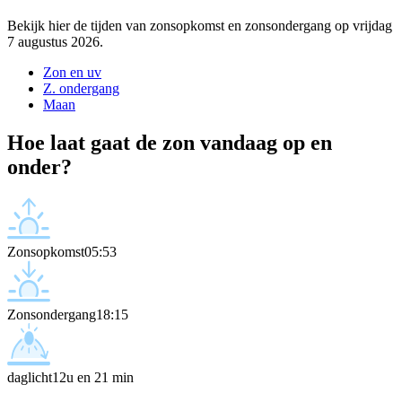
Bekijk hier de tijden van zonsopkomst en zonsondergang op vrijdag
7 augustus 2026.
Zon en uv
Z. ondergang
Maan
Hoe laat gaat de zon vandaag op en
onder?
Zonsopkomst
05:53
Zonsondergang
18:15
daglicht
12u en 21 min