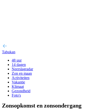
Tabukan
48 uur
14 dagen
Neerslagradar
Zon en maan
Activiteiten
Vakantie
Klimaat
Gezondheid
Foto's
Zonsopkomst en zonsondergang