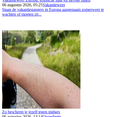
Vakantieweer Europa: tropische hitte en stevige buien
06 augustus 2026, 05:25
Vakantieweer
Staan de vakantiegangers in Europa aangenaam zomerweer te
wachten of moeten zij...
Zo bescherm je jezelf tegen midges
06 augustus 2026, 14:14
Ongedierte