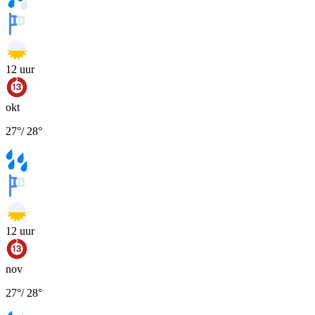
12
uur
okt
27
°
/
28
°
12
uur
nov
27
°
/
28
°