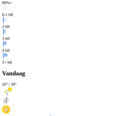
80%+
0-1 bft
2 bft
3 bft
4 bft
5+ bft
Vandaag
26
° /
30
°