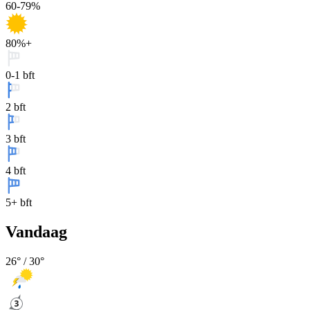
60-79%
80%+
0-1 bft
2 bft
3 bft
4 bft
5+ bft
Vandaag
26
° /
30
°