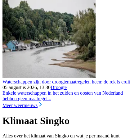
Waterschappen zijn door droogtemaatregelen heen: de rek is eruit
05 augustus 2026, 13:30
Droogte
Enkele waterschappen in het zuiden en oosten van Nederland
hebben geen maatregel...
Meer weernieuws
Klimaat Singko
Alles over het klimaat van Singko en wat je per maand kunt