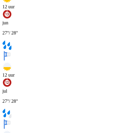
12
uur
jun
27
°
/
28
°
12
uur
jul
27
°
/
28
°