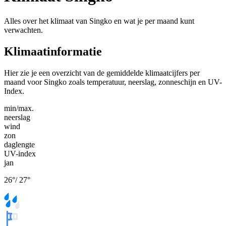
Alles over het klimaat van Singko en wat je per maand kunt
verwachten.
Klimaatinformatie
Hier zie je een overzicht van de gemiddelde klimaatcijfers per
maand voor Singko zoals temperatuur, neerslag, zonneschijn en UV-
Index.
min/max.
neerslag
wind
zon
daglengte
UV-index
jan
26
°
/
27
°