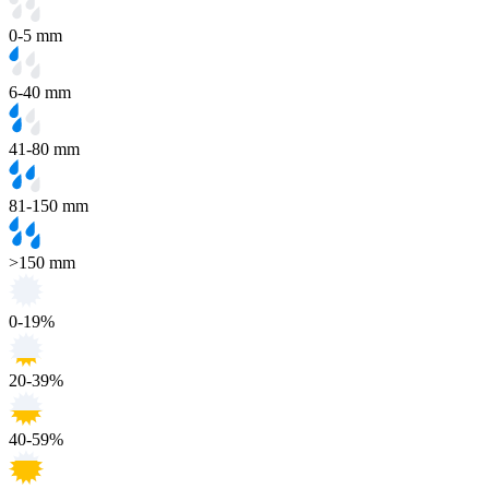
0-5 mm
6-40 mm
41-80 mm
81-150 mm
>150 mm
0-19%
20-39%
40-59%