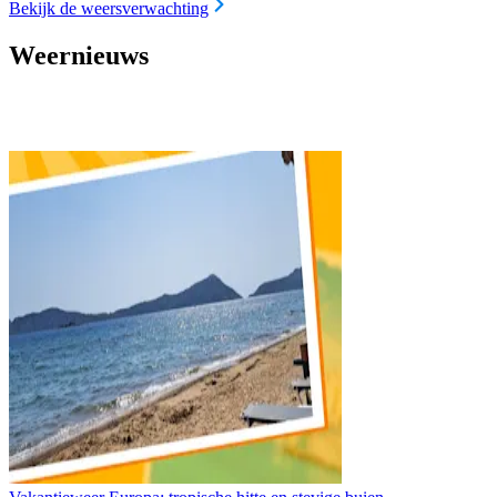
Bekijk de weersverwachting
Weernieuws