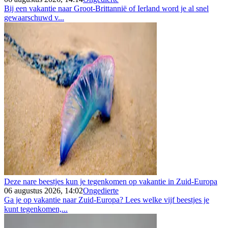
Bij een vakantie naar Groot-Brittannië of Ierland word je al snel
gewaarschuwd v...
Deze nare beestjes kun je tegenkomen op vakantie in Zuid-Europa
06 augustus 2026, 14:02
Ongedierte
Ga je op vakantie naar Zuid-Europa? Lees welke vijf beestjes je
kunt tegenkomen,...