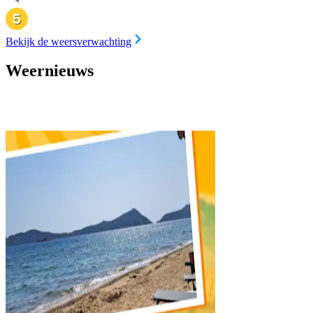
Bekijk de weersverwachting
Weernieuws