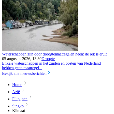
Waterschappen zijn door droogtemaatregelen heen: de rek is eruit
05 augustus 2026, 13:30
Droogte
Enkele waterschappen in het zuiden en oosten van Nederland
hebben geen maatregel...
Bekijk alle nieuwsberichten
Home
Azië
Filipijnen
Singko
Klimaat