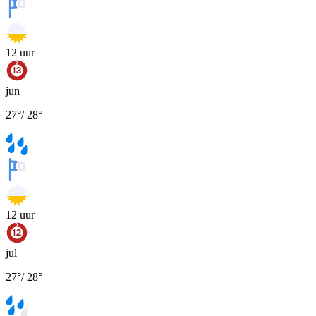
12
uur
jun
27
°
/
28
°
12
uur
jul
27
°
/
28
°