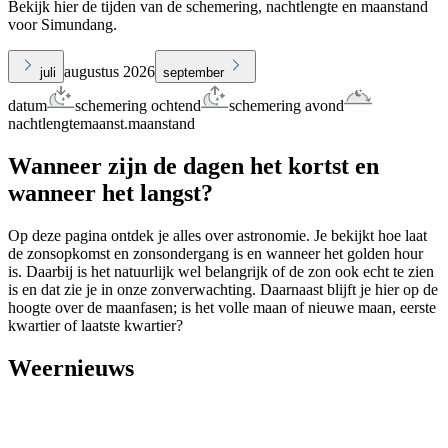
Bekijk hier de tijden van de schemering, nachtlengte en maanstand
voor Simundang.
augustus 2026
juli
september
datum
schemering ochtend
schemering avond
nachtlengte
maanst.
maanstand
Wanneer zijn de dagen het kortst en
wanneer het langst?
Op deze pagina ontdek je alles over astronomie. Je bekijkt hoe laat
de zonsopkomst en zonsondergang is en wanneer het golden hour
is. Daarbij is het natuurlijk wel belangrijk of de zon ook echt te zien
is en dat zie je in onze zonverwachting. Daarnaast blijft je hier op de
hoogte over de maanfasen; is het volle maan of nieuwe maan, eerste
kwartier of laatste kwartier?
Weernieuws