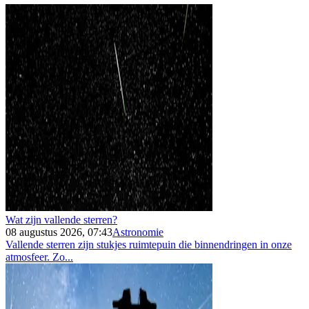
Wat zijn vallende sterren?
08 augustus 2026, 07:43
Astronomie
Vallende sterren zijn stukjes ruimtepuin die binnendringen in onze
atmosfeer. Zo...