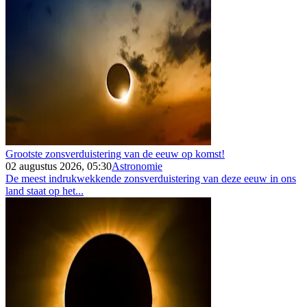
Grootste zonsverduistering van de eeuw op komst!
02 augustus 2026, 05:30
Astronomie
De meest indrukwekkende zonsverduistering van deze eeuw in ons
land staat op het...