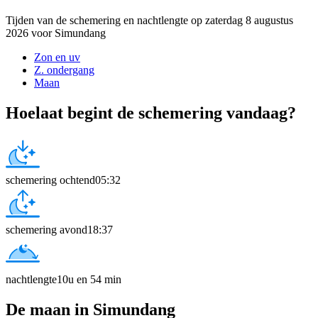
Tijden van de schemering en nachtlengte op zaterdag 8 augustus
2026 voor Simundang
Zon en uv
Z. ondergang
Maan
Hoelaat begint de schemering vandaag?
schemering ochtend
05:32
schemering avond
18:37
nachtlengte
10u en 54 min
De maan in Simundang