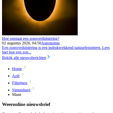
Hoe ontstaat een zonsverduistering?
02 augustus 2026, 04:50
Astronomie
Een zonsverduistering is een indrukwekkend natuurfenomeen. Lees
hier hoe een zon...
Bekijk alle nieuwsberichten
Home
Azië
Filipijnen
Simundang
Maan
Weeronline nieuwsbrief