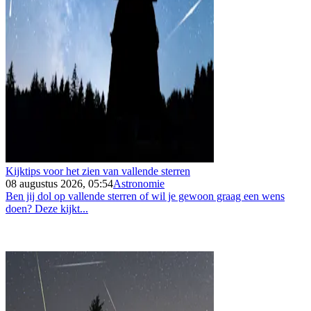
Kijktips voor het zien van vallende sterren
08 augustus 2026, 05:54
Astronomie
Ben jij dol op vallende sterren of wil je gewoon graag een wens
doen? Deze kijkt...