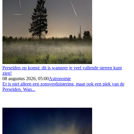
Perseïden op komst: dit is wanneer je veel vallende sterren kunt
zien!
08 augustus 2026, 05:00
Astronomie
Er is niet alleen een zonsverduistering, maar ook een piek van de
Perseïden. Wan...