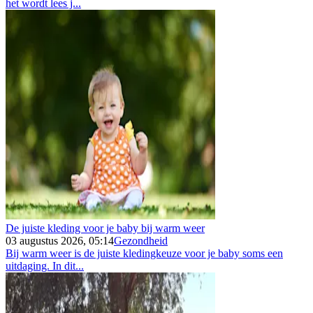
het wordt lees j...
De juiste kleding voor je baby bij warm weer
03 augustus 2026, 05:14
Gezondheid
Bij warm weer is de juiste kledingkeuze voor je baby soms een
uitdaging. In dit...