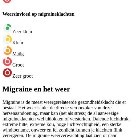
Weersinvloed op migraineklachten
Zeer klein
Klein
Matig
Groot
Zeer groot
Migraine en het weer
Migraine is de meest weergerelateerde gezondheidsklacht die er
bestaat. Het weer is niet de directe veroorzaker van deze
hersenaandoening, maar kan (net als stress) de al aanwezige
migraineklachten wel uitlokken of versterken. Dalende luchtdruk,
extreme hitte, extreme kou, hoge luchtvochtigheid, een sterke
windtoename, onweer en fel zonlicht kunnen je klachten flink
verergeren. De migraine weerverwachting laat zien of naar