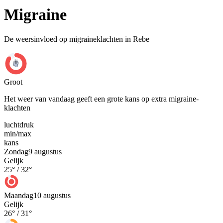
Migraine
De weersinvloed op migraineklachten in Rebe
Groot
Het weer van vandaag geeft een grote kans op extra migraine-
klachten
luchtdruk
min
/
max
kans
Zondag
9 augustus
Gelijk
25
° /
32
°
Maandag
10 augustus
Gelijk
26
° /
31
°