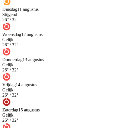
Dinsdag
11 augustus
Stijgend
26
° /
32
°
Woensdag
12 augustus
Gelijk
26
° /
32
°
Donderdag
13 augustus
Gelijk
26
° /
32
°
Vrijdag
14 augustus
Gelijk
26
° /
32
°
Zaterdag
15 augustus
Gelijk
26
° /
32
°