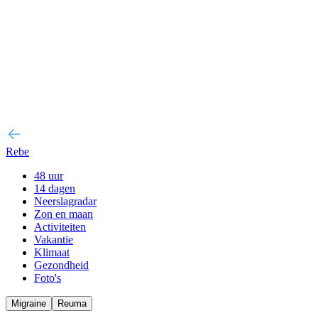
Rebe
48 uur
14 dagen
Neerslagradar
Zon en maan
Activiteiten
Vakantie
Klimaat
Gezondheid
Foto's
Migraine
Reuma