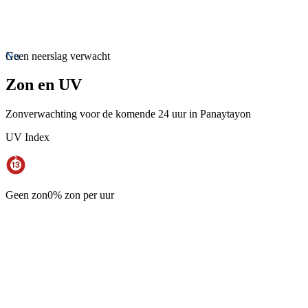
Nu
Geen neerslag verwacht
Zon en UV
Zonverwachting voor de komende 24 uur in Panaytayon
UV Index
Geen zon
0% zon per uur