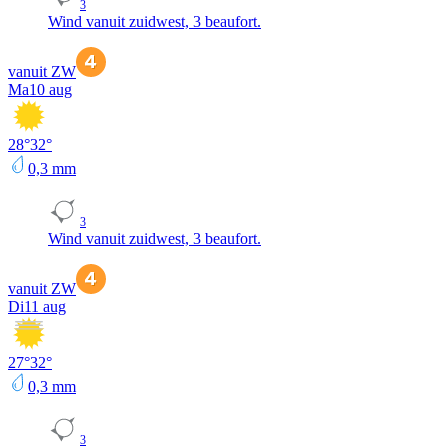
3
Wind vanuit zuidwest, 3 beaufort.
vanuit ZW
Ma
10 aug
28
°
32
°
0,3
mm
3
Wind vanuit zuidwest, 3 beaufort.
vanuit ZW
Di
11 aug
27
°
32
°
0,3
mm
3