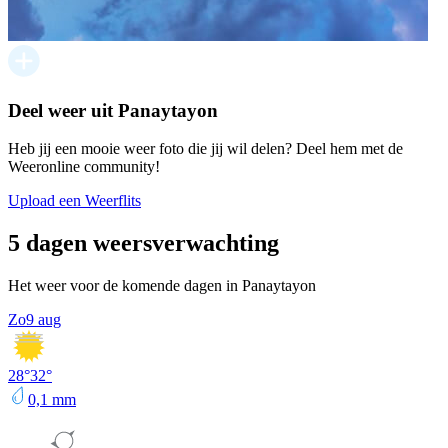
Deel weer uit Panaytayon
Heb jij een mooie weer foto die jij wil delen? Deel hem met de
Weeronline community!
Upload een Weerflits
5 dagen weersverwachting
Het weer voor de komende dagen in Panaytayon
Zo
9 aug
28
°
32
°
0,1
mm