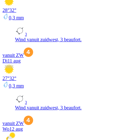
28
°
32
°
0,3
mm
3
Wind vanuit zuidwest, 3 beaufort.
vanuit ZW
Di
11 aug
27
°
32
°
0,3
mm
3
Wind vanuit zuidwest, 3 beaufort.
vanuit ZW
Wo
12 aug