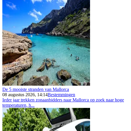
De 5 mooiste stranden van Mallorca
08 augustus 2026, 14:14
Bestemmingen
Ieder jaar trekken zonaanbidders naar Mallorca op zoek naar hoge
temperaturen, h...