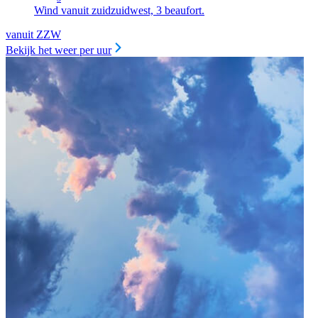
Wind vanuit zuidzuidwest, 3 beaufort.
vanuit ZZW
Bekijk het weer per uur