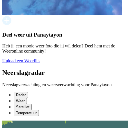
Deel weer uit Panaytayon
Heb jij een mooie weer foto die jij wil delen? Deel hem met de
Weeronline community!
Upload een Weerflits
Neerslagradar
Neerslagverwachting en weersverwachting voor Panaytayon
Radar
Weer
Satelliet
Temperatuur