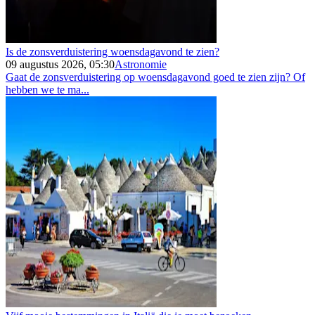
Is de zonsverduistering woensdagavond te zien?
09 augustus 2026, 05:30
Astronomie
Gaat de zonsverduistering op woensdagavond goed te zien zijn? Of
hebben we te ma...