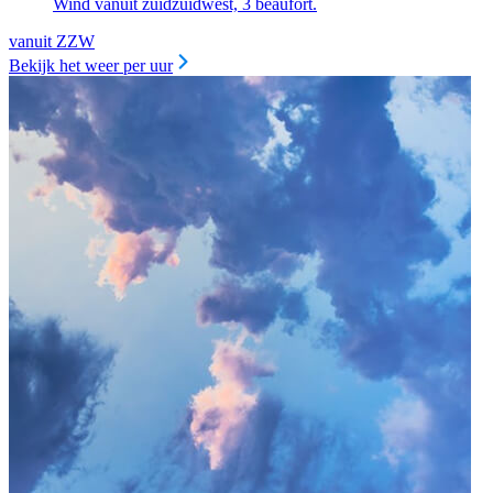
Wind vanuit zuidzuidwest, 3 beaufort.
vanuit ZZW
Bekijk het weer per uur