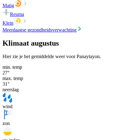
Matig
Reuma
Klein
Meerdaagse gezondheidsverwachting
Klimaat augustus
Hier zie je het gemiddelde weer voor Panaytayon.
min. temp
27
°
max. temp
31
°
neerslag
wind
zon