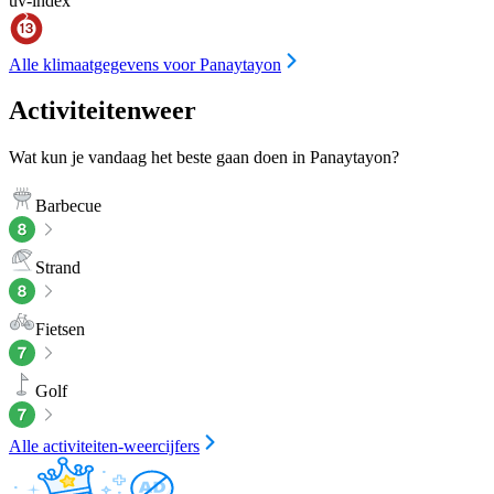
uv-index
Alle klimaatgegevens voor Panaytayon
Activiteitenweer
Wat kun je vandaag het beste gaan doen in Panaytayon?
Barbecue
Strand
Fietsen
Golf
Alle activiteiten-weercijfers