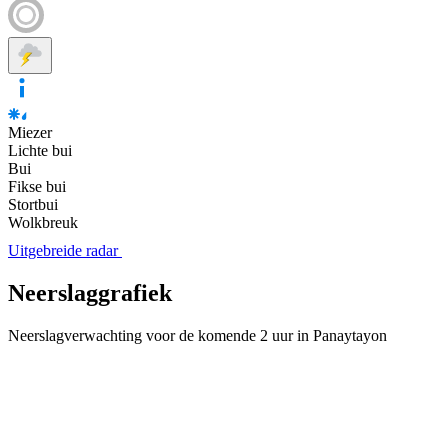
Miezer
Lichte bui
Bui
Fikse bui
Stortbui
Wolkbreuk
Uitgebreide radar
Neerslaggrafiek
Neerslagverwachting voor de komende 2 uur in Panaytayon