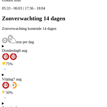
Golden hour
05:33 - 06:03 | 17:36 - 18:04
Zonverwachting 14 dagen
Zonverwachting komende 14 dagen
zon per dag
Donderdag
6 aug
75
%
Vrijdag
7 aug
50
%