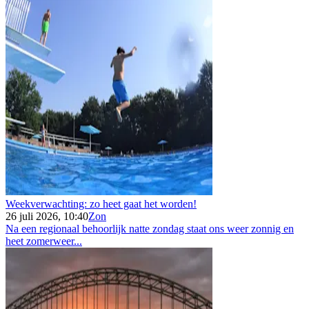
Weekverwachting: zo heet gaat het worden!
26 juli 2026, 10:40
Zon
Na een regionaal behoorlijk natte zondag staat ons weer zonnig en
heet zomerweer...