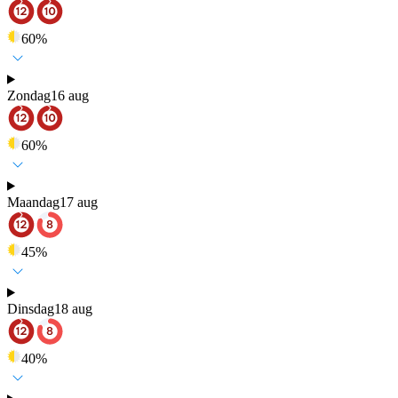
60
%
Zondag
16 aug
60
%
Maandag
17 aug
45
%
Dinsdag
18 aug
40
%