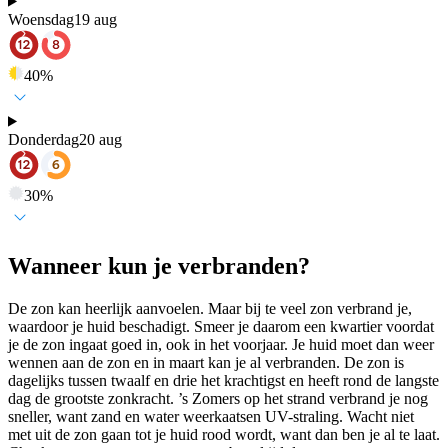
Woensdag
19 aug
40
%
Donderdag
20 aug
30
%
Wanneer kun je verbranden?
De zon kan heerlijk aanvoelen. Maar bij te veel zon verbrand je,
waardoor je huid beschadigt. Smeer je daarom een kwartier voordat
je de zon ingaat goed in, ook in het voorjaar. Je huid moet dan weer
wennen aan de zon en in maart kan je al verbranden. De zon is
dagelijks tussen twaalf en drie het krachtigst en heeft rond de langste
dag de grootste zonkracht. ’s Zomers op het strand verbrand je nog
sneller, want zand en water weerkaatsen UV-straling. Wacht niet
met uit de zon gaan tot je huid rood wordt, want dan ben je al te laat.