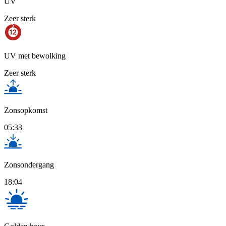
UV
Zeer sterk
UV met bewolking
Zeer sterk
Zonsopkomst
05:33
Zonsondergang
18:04