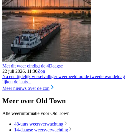
Met dit weer eindigt de 4Daagse
22 juli 2026, 11:30
Zon
Na een tijdelijk wisselvalliger weerbeeld op de tweede wandeldag
lijken de laats...
Meer nieuws over de zon
Meer over Old Town
Alle weerinformatie voor Old Town
48-uurs weersverwachting
14-daagse weersverwachting