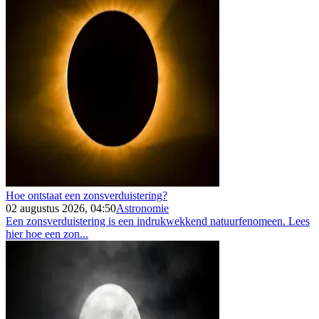
Hoe ontstaat een zonsverduistering?
02 augustus 2026, 04:50
Astronomie
Een zonsverduistering is een indrukwekkend natuurfenomeen. Lees
hier hoe een zon...