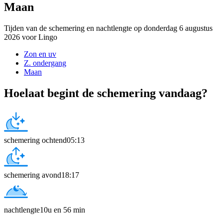
Maan
Tijden van de schemering en nachtlengte op donderdag 6 augustus
2026 voor Lingo
Zon en uv
Z. ondergang
Maan
Hoelaat begint de schemering vandaag?
schemering ochtend
05:13
schemering avond
18:17
nachtlengte
10u en 56 min