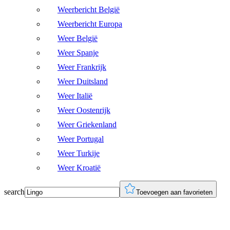
Weerbericht België
Weerbericht Europa
Weer België
Weer Spanje
Weer Frankrijk
Weer Duitsland
Weer Italië
Weer Oostenrijk
Weer Griekenland
Weer Portugal
Weer Turkije
Weer Kroatië
search
Toevoegen aan favorieten