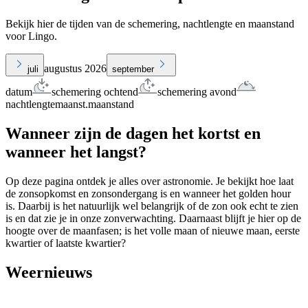
Bekijk hier de tijden van de schemering, nachtlengte en maanstand
voor Lingo.
augustus 2026
juli
september
datum
schemering ochtend
schemering avond
nachtlengte
maanst.
maanstand
Wanneer zijn de dagen het kortst en
wanneer het langst?
Op deze pagina ontdek je alles over astronomie. Je bekijkt hoe laat
de zonsopkomst en zonsondergang is en wanneer het golden hour
is. Daarbij is het natuurlijk wel belangrijk of de zon ook echt te zien
is en dat zie je in onze zonverwachting. Daarnaast blijft je hier op de
hoogte over de maanfasen; is het volle maan of nieuwe maan, eerste
kwartier of laatste kwartier?
Weernieuws