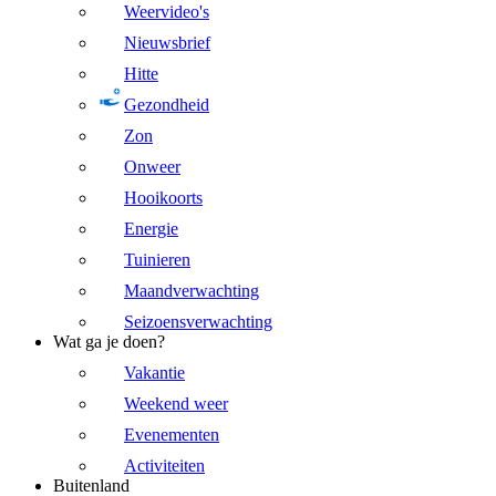
Weervideo's
Nieuwsbrief
Hitte
Gezondheid
Zon
Onweer
Hooikoorts
Energie
Tuinieren
Maandverwachting
Seizoensverwachting
Wat ga je doen?
Vakantie
Weekend weer
Evenementen
Activiteiten
Buitenland