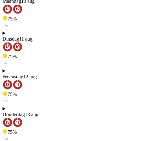
Maandag
10 aug
75
%
Dinsdag
11 aug
75
%
Woensdag
12 aug
75
%
Donderdag
13 aug
75
%