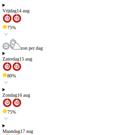
Vrijdag
14 aug
75
%
zon per dag
Zaterdag
15 aug
80
%
Zondag
16 aug
75
%
Maandag
17 aug