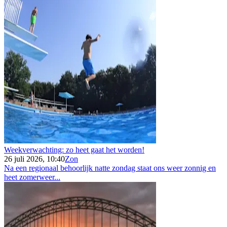
Weekverwachting: zo heet gaat het worden!
26 juli 2026, 10:40
Zon
Na een regionaal behoorlijk natte zondag staat ons weer zonnig en
heet zomerweer...