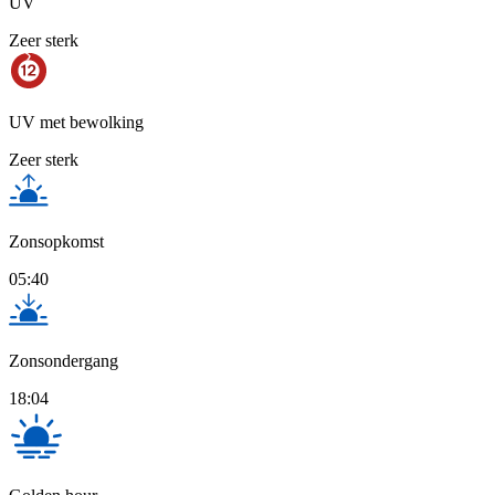
UV
Zeer sterk
UV met bewolking
Zeer sterk
Zonsopkomst
05:40
Zonsondergang
18:04