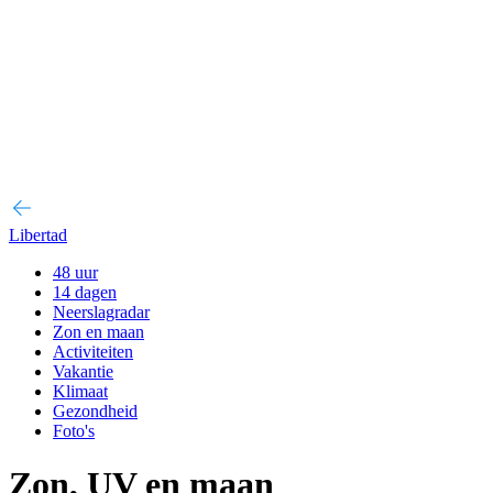
Libertad
48 uur
14 dagen
Neerslagradar
Zon en maan
Activiteiten
Vakantie
Klimaat
Gezondheid
Foto's
Zon, UV en maan