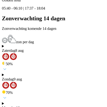
Golden hour
05:40 - 06:10 | 17:37 - 18:04
Zonverwachting 14 dagen
Zonverwachting komende 14 dagen
zon per dag
Zaterdag
8 aug
50
%
Zondag
9 aug
70
%