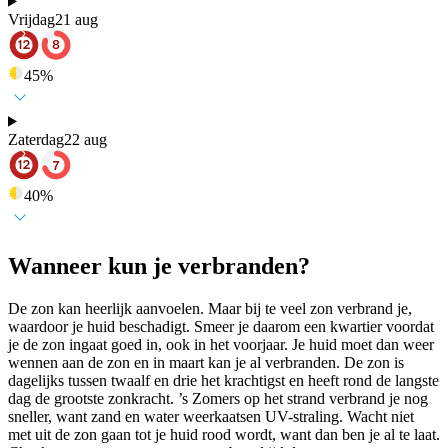
Vrijdag
21 aug
45
%
Zaterdag
22 aug
40
%
Wanneer kun je verbranden?
De zon kan heerlijk aanvoelen. Maar bij te veel zon verbrand je,
waardoor je huid beschadigt. Smeer je daarom een kwartier voordat
je de zon ingaat goed in, ook in het voorjaar. Je huid moet dan weer
wennen aan de zon en in maart kan je al verbranden. De zon is
dagelijks tussen twaalf en drie het krachtigst en heeft rond de langste
dag de grootste zonkracht. ’s Zomers op het strand verbrand je nog
sneller, want zand en water weerkaatsen UV-straling. Wacht niet
met uit de zon gaan tot je huid rood wordt, want dan ben je al te laat.