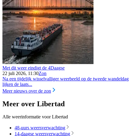
Met dit weer eindigt de 4Daagse
22 juli 2026, 11:30
Zon
Na een tijdelijk wisselvalliger weerbeeld op de tweede wandeldag
lijken de laats...
Meer nieuws over de zon
Meer over Libertad
Alle weerinformatie voor Libertad
48-uurs weersverwachting
14-daagse weersverwachting