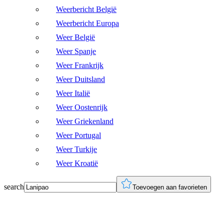
Weerbericht België
Weerbericht Europa
Weer België
Weer Spanje
Weer Frankrijk
Weer Duitsland
Weer Italië
Weer Oostenrijk
Weer Griekenland
Weer Portugal
Weer Turkije
Weer Kroatië
search
Toevoegen aan favorieten