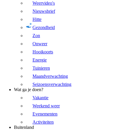
Weervideo's
Nieuwsbrief
Hitte
Gezondheid
Zon
Onweer
Hooikoorts
Energie
Tuinieren
Maandverwachting
Seizoensverwachting
Wat ga je doen?
Vakantie
Weekend weer
Evenementen
Activiteiten
Buitenland