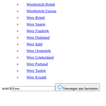
Weerbericht België
Weerbericht Europa
Weer België
Weer Spanje
Weer Frankrijk
Weer Duitsland
Weer Italië
Weer Oostenrijk
Weer Griekenland
Weer Portugal
Weer Turkije
Weer Kroatië
search
Toevoegen aan favorieten