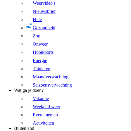
Weervideo's
Nieuwsbrief
Hitte
Gezondheid
Zon
Onweer
Hooikoorts
Energie
Tuinieren
Maandverwachting
Seizoensverwachting
Wat ga je doen?
Vakantie
Weekend weer
Evenementen
Activiteiten
Buitenland