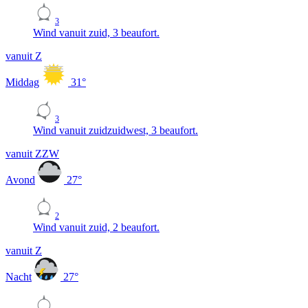
3
Wind vanuit zuid, 3 beaufort.
vanuit Z
Middag
31
°
3
Wind vanuit zuidzuidwest, 3 beaufort.
vanuit ZZW
Avond
27
°
2
Wind vanuit zuid, 2 beaufort.
vanuit Z
Nacht
27
°