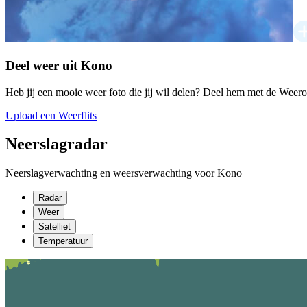
Deel weer uit Kono
Heb jij een mooie weer foto die jij wil delen? Deel hem met de Weer
Upload een Weerflits
Neerslagradar
Neerslagverwachting en weersverwachting voor Kono
Radar
Weer
Satelliet
Temperatuur