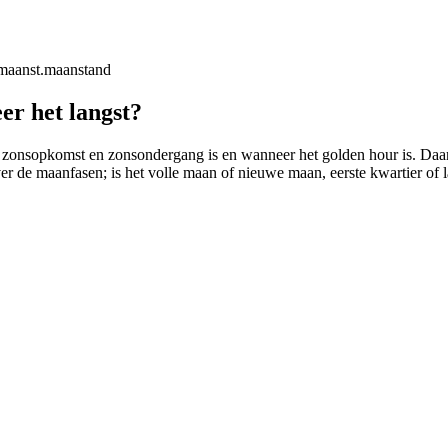
maanst.
maanstand
er het langst?
 zonsopkomst en zonsondergang is en wanneer het golden hour is. Daarbij
ver de maanfasen; is het volle maan of nieuwe maan, eerste kwartier of l