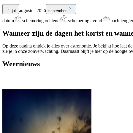
augustus 2026
juli
september
datum
schemering ochtend
schemering avond
nachtlengte
Wanneer zijn de dagen het kortst en wanne
Op deze pagina ontdek je alles over astronomie. Je bekijkt hoe laat de
zie je in onze zonverwachting. Daarnaast blijft je hier op de hoogte o
Weernieuws