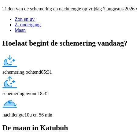
Tijden van de schemering en nachtlengte op vrijdag 7 augustus 2026
Zon en uv
Z. ondergang
Maan
Hoelaat begint de schemering vandaag?
schemering ochtend
05:31
schemering avond
18:35
nachtlengte
10u en 56 min
De maan in Katubuh