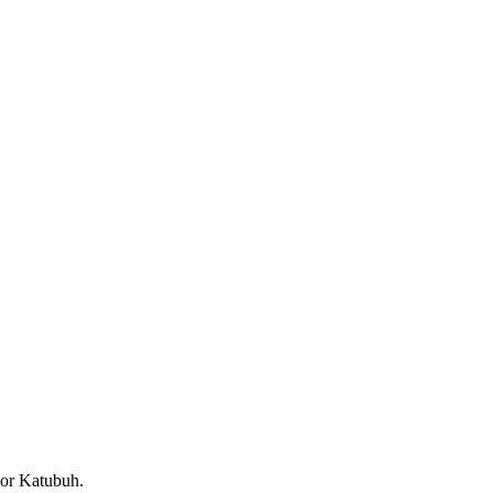
oor Katubuh.