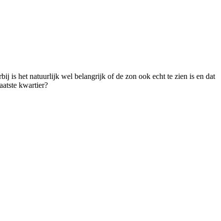
 is het natuurlijk wel belangrijk of de zon ook echt te zien is en dat
aatste kwartier?