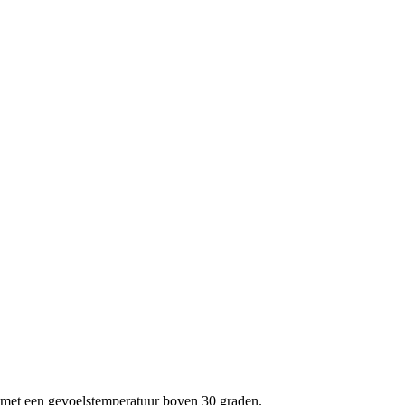
t met een gevoelstemperatuur boven 30 graden.