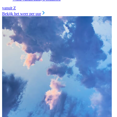
vanuit Z
Bekijk het weer per uur