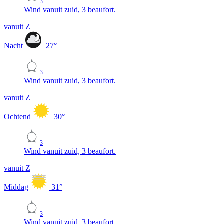
3
Wind vanuit zuid, 3 beaufort.
vanuit Z
Nacht
27
°
3
Wind vanuit zuid, 3 beaufort.
vanuit Z
Ochtend
30
°
3
Wind vanuit zuid, 3 beaufort.
vanuit Z
Middag
31
°
3
Wind vanuit zuid, 3 beaufort.