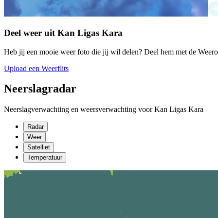
Deel weer uit Kan Ligas Kara
Heb jij een mooie weer foto die jij wil delen? Deel hem met de Weer
Upload een Weerflits
Neerslagradar
Neerslagverwachting en weersverwachting voor Kan Ligas Kara
Radar
Weer
Satelliet
Temperatuur