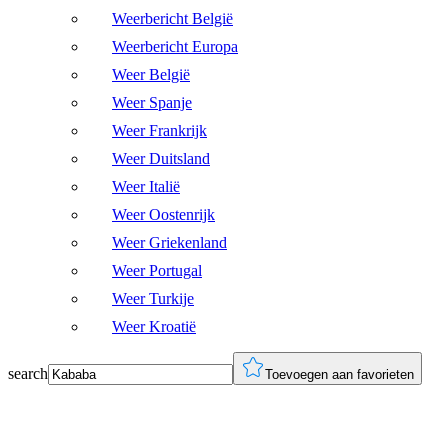
Weerbericht België
Weerbericht Europa
Weer België
Weer Spanje
Weer Frankrijk
Weer Duitsland
Weer Italië
Weer Oostenrijk
Weer Griekenland
Weer Portugal
Weer Turkije
Weer Kroatië
search
Toevoegen aan favorieten