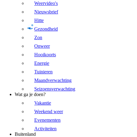
Weervideo's
Nieuwsbrief
Hitte
Gezondheid
Zon
Onweer
Hooikoorts
Energie
Tuinieren
Maandverwachting
Seizoensverwachting
Wat ga je doen?
Vakantie
Weekend weer
Evenementen
Activiteiten
Buitenland