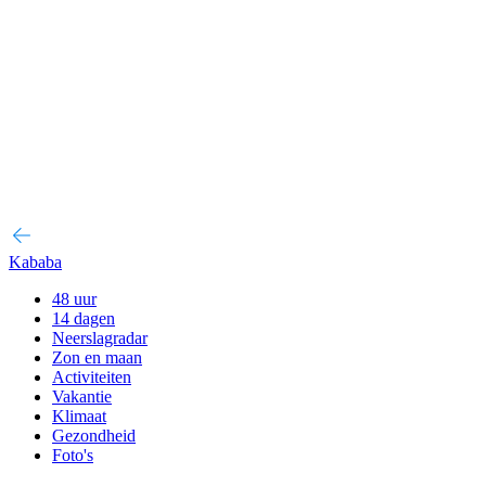
Kababa
48 uur
14 dagen
Neerslagradar
Zon en maan
Activiteiten
Vakantie
Klimaat
Gezondheid
Foto's