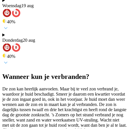
Woensdag
19 aug
40
%
Donderdag
20 aug
40
%
Wanneer kun je verbranden?
De zon kan heerlijk aanvoelen. Maar bij te veel zon verbrand je,
waardoor je huid beschadigt. Smeer je daarom een kwartier voordat
je de zon ingaat goed in, ook in het voorjaar. Je huid moet dan weer
wennen aan de zon en in maart kan je al verbranden. De zon is
dagelijks tussen twaalf en drie het krachtigst en heeft rond de langste
dag de grootste zonkracht. ’s Zomers op het strand verbrand je nog
sneller, want zand en water weerkaatsen UV-straling. Wacht niet
met uit de zon gaan tot je huid rood wordt, want dan ben je al te laat.