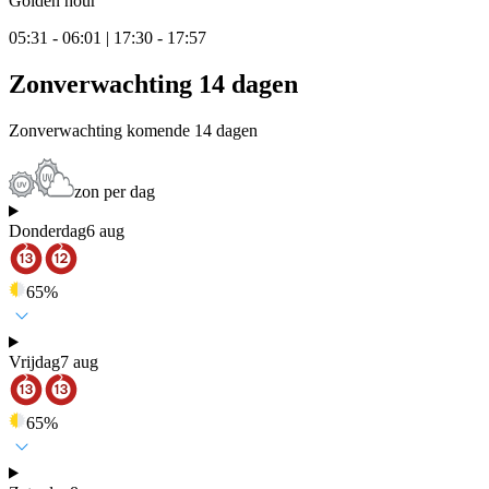
Golden hour
05:31 - 06:01 | 17:30 - 17:57
Zonverwachting 14 dagen
Zonverwachting komende 14 dagen
zon per dag
Donderdag
6 aug
65
%
Vrijdag
7 aug
65
%