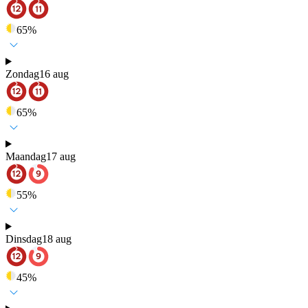
65
%
Zondag
16 aug
65
%
Maandag
17 aug
55
%
Dinsdag
18 aug
45
%