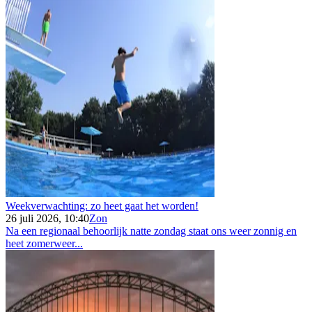
Weekverwachting: zo heet gaat het worden!
26 juli 2026, 10:40
Zon
Na een regionaal behoorlijk natte zondag staat ons weer zonnig en
heet zomerweer...