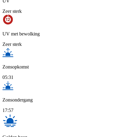
UV
Zeer sterk
UV met bewolking
Zeer sterk
Zonsopkomst
05:31
Zonsondergang
17:57