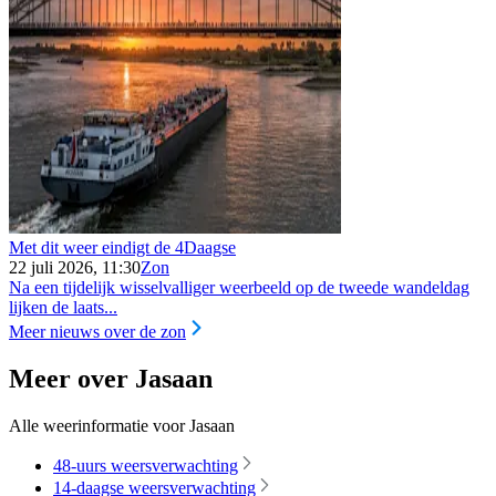
Met dit weer eindigt de 4Daagse
22 juli 2026, 11:30
Zon
Na een tijdelijk wisselvalliger weerbeeld op de tweede wandeldag
lijken de laats...
Meer nieuws over de zon
Meer over Jasaan
Alle weerinformatie voor Jasaan
48-uurs weersverwachting
14-daagse weersverwachting