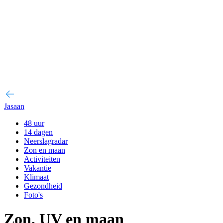
Jasaan
48 uur
14 dagen
Neerslagradar
Zon en maan
Activiteiten
Vakantie
Klimaat
Gezondheid
Foto's
Zon, UV en maan