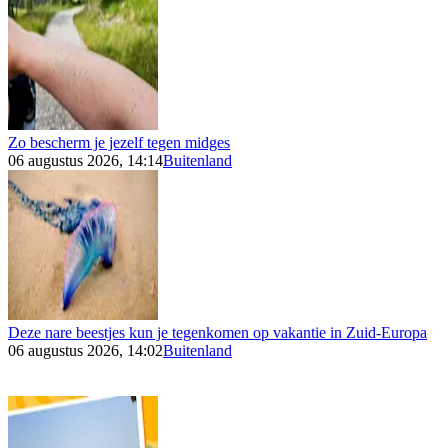
Zo bescherm je jezelf tegen midges
06 augustus 2026, 14:14
Buitenland
Deze nare beestjes kun je tegenkomen op vakantie in Zuid-Europa
06 augustus 2026, 14:02
Buitenland