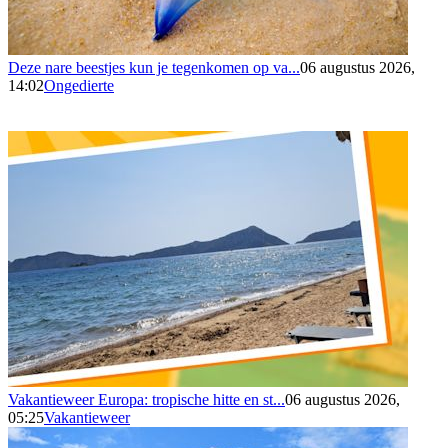
Deze nare beestjes kun je tegenkomen op va...
06 augustus 2026,
14:02
Ongedierte
Vakantieweer Europa: tropische hitte en st...
06 augustus 2026,
05:25
Vakantieweer