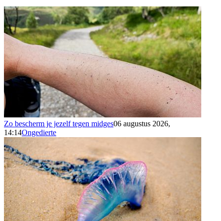
Zo bescherm je jezelf tegen midges
06 augustus 2026,
14:14
Ongedierte