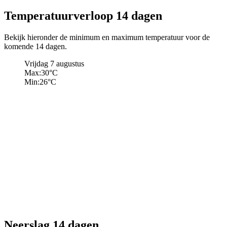
Temperatuurverloop 14 dagen
Bekijk hieronder de minimum en maximum temperatuur voor de
komende 14 dagen.
Vrijdag 7 augustus
Max:
30
°C
Min:
26
°C
Neerslag 14 dagen