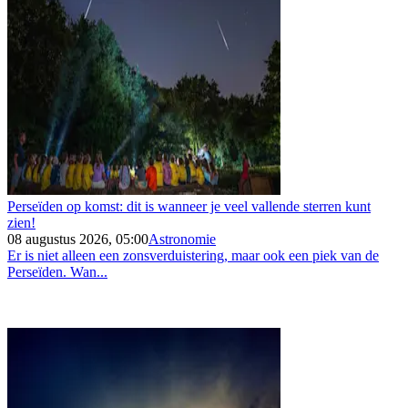
Perseïden op komst: dit is wanneer je veel vallende sterren kunt
zien!
08 augustus 2026, 05:00
Astronomie
Er is niet alleen een zonsverduistering, maar ook een piek van de
Perseïden. Wan...