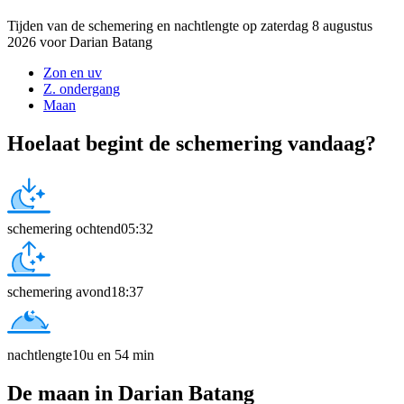
Tijden van de schemering en nachtlengte op zaterdag 8 augustus
2026 voor Darian Batang
Zon en uv
Z. ondergang
Maan
Hoelaat begint de schemering vandaag?
schemering ochtend
05:32
schemering avond
18:37
nachtlengte
10u en 54 min
De maan in Darian Batang