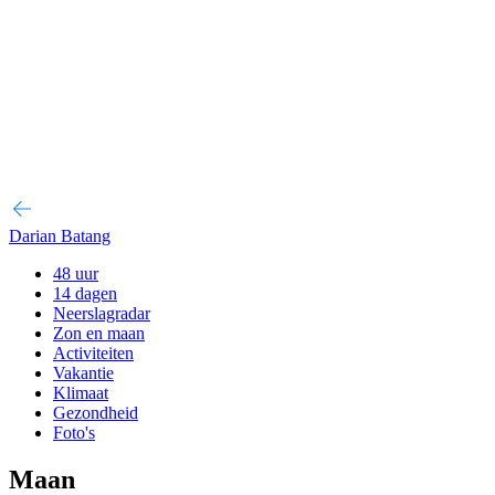
Darian Batang
48 uur
14 dagen
Neerslagradar
Zon en maan
Activiteiten
Vakantie
Klimaat
Gezondheid
Foto's
Maan