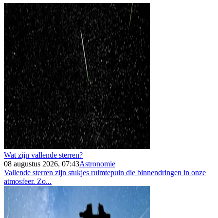
Wat zijn vallende sterren?
08 augustus 2026, 07:43
Astronomie
Vallende sterren zijn stukjes ruimtepuin die binnendringen in onze
atmosfeer. Zo...