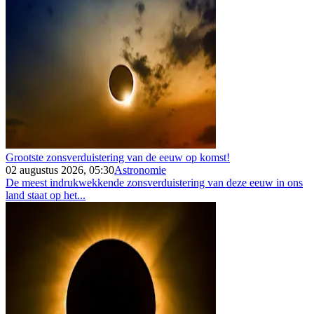
Grootste zonsverduistering van de eeuw op komst!
02 augustus 2026, 05:30
Astronomie
De meest indrukwekkende zonsverduistering van deze eeuw in ons
land staat op het...