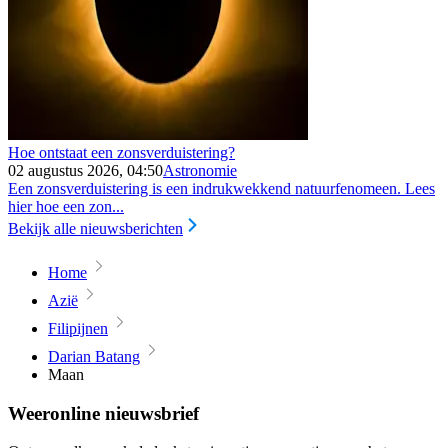
Hoe ontstaat een zonsverduistering?
02 augustus 2026, 04:50
Astronomie
Een zonsverduistering is een indrukwekkend natuurfenomeen. Lees
hier hoe een zon...
Bekijk alle nieuwsberichten
Home
Azië
Filipijnen
Darian Batang
Maan
Weeronline nieuwsbrief