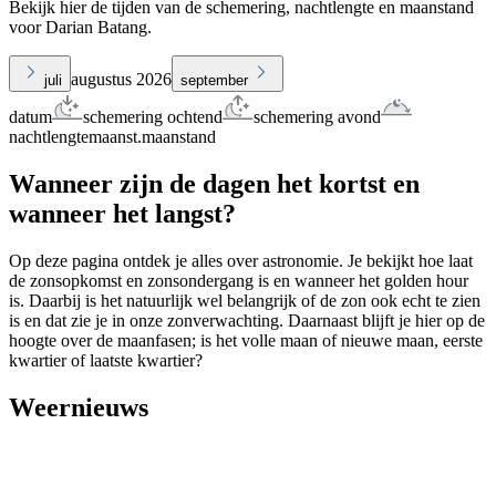
Bekijk hier de tijden van de schemering, nachtlengte en maanstand
voor Darian Batang.
augustus 2026
juli
september
datum
schemering ochtend
schemering avond
nachtlengte
maanst.
maanstand
Wanneer zijn de dagen het kortst en
wanneer het langst?
Op deze pagina ontdek je alles over astronomie. Je bekijkt hoe laat
de zonsopkomst en zonsondergang is en wanneer het golden hour
is. Daarbij is het natuurlijk wel belangrijk of de zon ook echt te zien
is en dat zie je in onze zonverwachting. Daarnaast blijft je hier op de
hoogte over de maanfasen; is het volle maan of nieuwe maan, eerste
kwartier of laatste kwartier?
Weernieuws