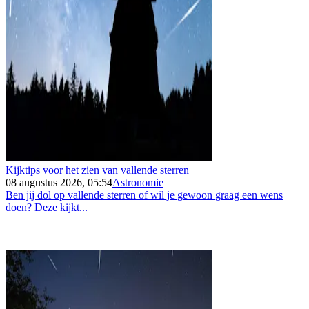
Kijktips voor het zien van vallende sterren
08 augustus 2026, 05:54
Astronomie
Ben jij dol op vallende sterren of wil je gewoon graag een wens
doen? Deze kijkt...