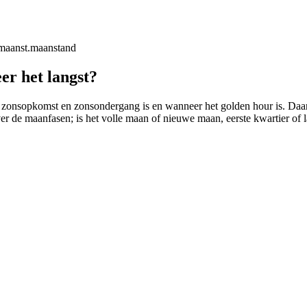
maanst.
maanstand
er het langst?
 zonsopkomst en zonsondergang is en wanneer het golden hour is. Daarbij
ver de maanfasen; is het volle maan of nieuwe maan, eerste kwartier of l