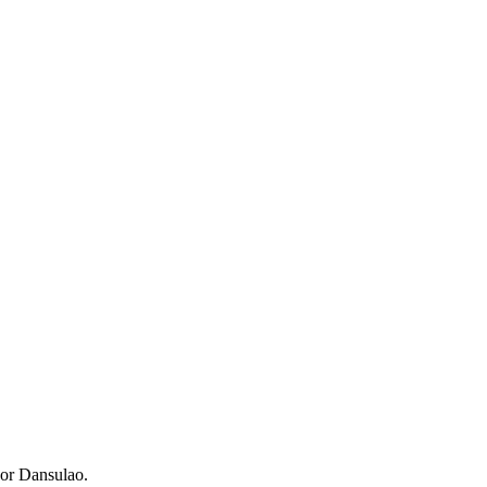
oor Dansulao.