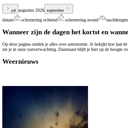
augustus 2026
juli
september
datum
schemering ochtend
schemering avond
nachtlengte
Wanneer zijn de dagen het kortst en wanne
Op deze pagina ontdek je alles over astronomie. Je bekijkt hoe laat de
zie je in onze zonverwachting. Daarnaast blijft je hier op de hoogte o
Weernieuws