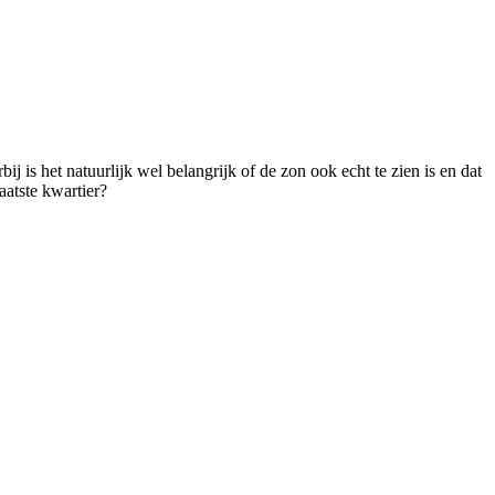
 is het natuurlijk wel belangrijk of de zon ook echt te zien is en dat
aatste kwartier?