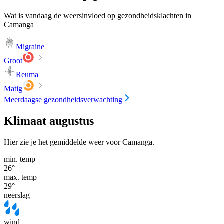
Wat is vandaag de weersinvloed op gezondheidsklachten in
Camanga
Migraine
Groot
Reuma
Matig
Meerdaagse gezondheidsverwachting
Klimaat augustus
Hier zie je het gemiddelde weer voor Camanga.
min. temp
26
°
max. temp
29
°
neerslag
wind