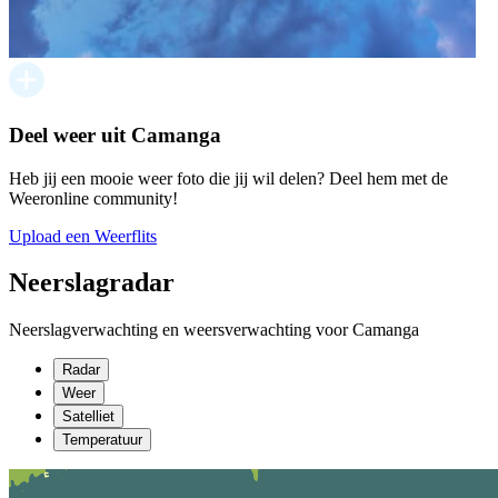
Deel weer uit Camanga
Heb jij een mooie weer foto die jij wil delen? Deel hem met de
Weeronline community!
Upload een Weerflits
Neerslagradar
Neerslagverwachting en weersverwachting voor Camanga
Radar
Weer
Satelliet
Temperatuur