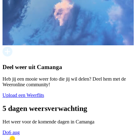
Deel weer uit Camanga
Heb jij een mooie weer foto die jij wil delen? Deel hem met de
Weeronline community!
Upload een Weerflits
5 dagen weersverwachting
Het weer voor de komende dagen in Camanga
Do
6 aug