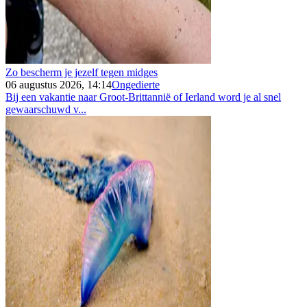
Zo bescherm je jezelf tegen midges
06 augustus 2026, 14:14
Ongedierte
Bij een vakantie naar Groot-Brittannië of Ierland word je al snel
gewaarschuwd v...