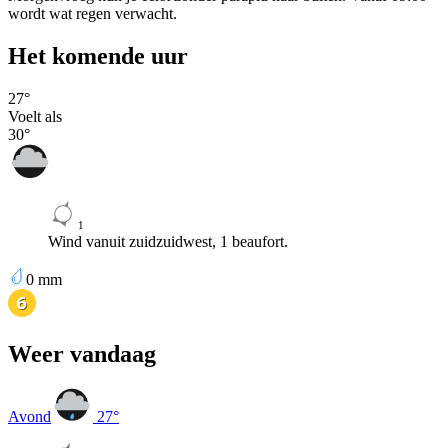
wordt wat regen verwacht.
Het komende uur
27
°
Voelt als
30
°
1
Wind vanuit zuidzuidwest, 1 beaufort.
0
mm
Weer vandaag
Avond
27
°