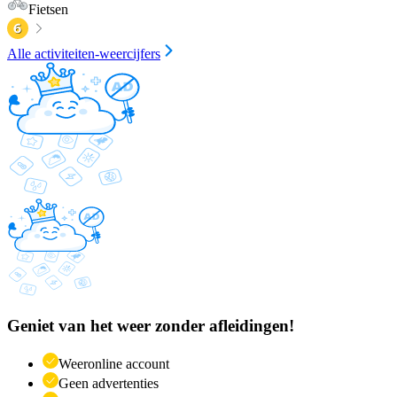
Fietsen
Alle activiteiten-weercijfers
Geniet van het weer zonder afleidingen!
Weeronline account
Geen advertenties