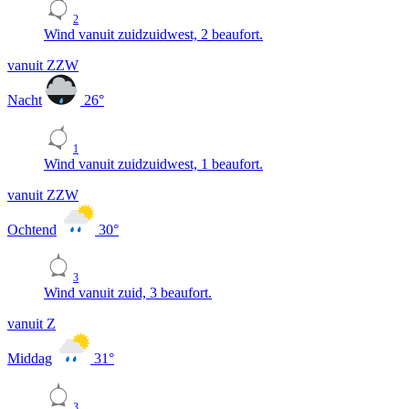
2
Wind vanuit zuidzuidwest, 2 beaufort.
vanuit ZZW
Nacht
26
°
1
Wind vanuit zuidzuidwest, 1 beaufort.
vanuit ZZW
Ochtend
30
°
3
Wind vanuit zuid, 3 beaufort.
vanuit Z
Middag
31
°
3