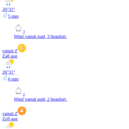
26
°
31
°
5
mm
3
Wind vanuit zuid, 3 beaufort.
vanuit Z
Za
8 aug
26
°
31
°
6
mm
2
Wind vanuit zuid, 2 beaufort.
vanuit Z
Zo
9 aug