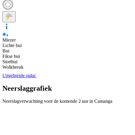
Miezer
Lichte bui
Bui
Fikse bui
Stortbui
Wolkbreuk
Uitgebreide radar
Neerslaggrafiek
Neerslagverwachting voor de komende 2 uur in Camanga