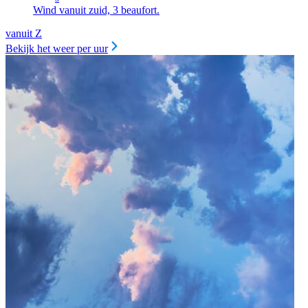
Wind vanuit zuid, 3 beaufort.
vanuit Z
Bekijk het weer per uur