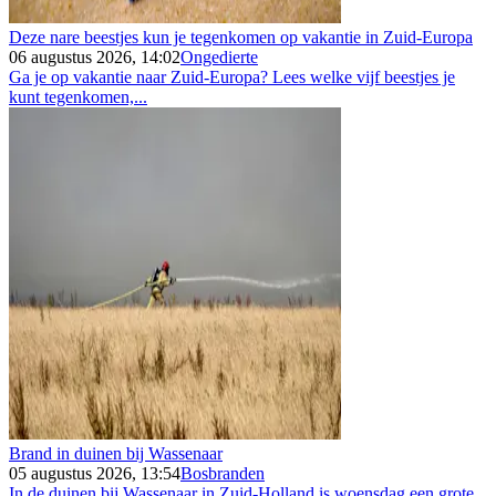
Deze nare beestjes kun je tegenkomen op vakantie in Zuid-Europa
06 augustus 2026, 14:02
Ongedierte
Ga je op vakantie naar Zuid-Europa? Lees welke vijf beestjes je
kunt tegenkomen,...
Brand in duinen bij Wassenaar
05 augustus 2026, 13:54
Bosbranden
In de duinen bij Wassenaar in Zuid-Holland is woensdag een grote