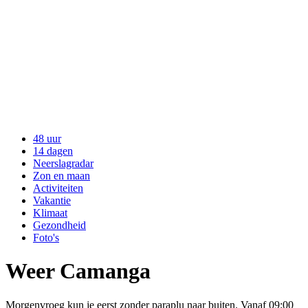
48 uur
14 dagen
Neerslagradar
Zon en maan
Activiteiten
Vakantie
Klimaat
Gezondheid
Foto's
Weer Camanga
Morgenvroeg kun je eerst zonder paraplu naar buiten. Vanaf 09:00