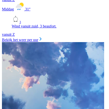
Middag
31
°
3
Wind vanuit zuid, 3 beaufort.
vanuit Z
Bekijk het weer per uur