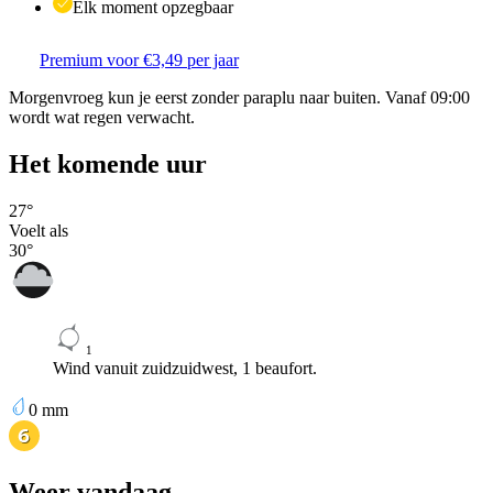
Elk moment opzegbaar
Premium voor €3,49 per jaar
Morgenvroeg kun je eerst zonder paraplu naar buiten. Vanaf 09:00
wordt wat regen verwacht.
Het komende uur
27
°
Voelt als
30
°
1
Wind vanuit zuidzuidwest, 1 beaufort.
0
mm
Weer vandaag