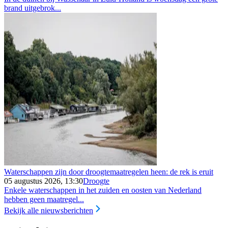
brand uitgebrok...
Waterschappen zijn door droogtemaatregelen heen: de rek is eruit
05 augustus 2026, 13:30
Droogte
Enkele waterschappen in het zuiden en oosten van Nederland
hebben geen maatregel...
Bekijk alle nieuwsberichten