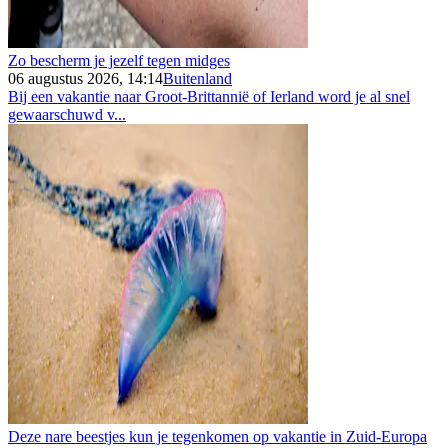
Zo bescherm je jezelf tegen midges
06 augustus 2026, 14:14
Buitenland
Bij een vakantie naar Groot-Brittannië of Ierland word je al snel
gewaarschuwd v...
Deze nare beestjes kun je tegenkomen op vakantie in Zuid-Europa