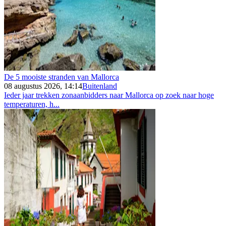
De 5 mooiste stranden van Mallorca
08 augustus 2026, 14:14
Buitenland
Ieder jaar trekken zonaanbidders naar Mallorca op zoek naar hoge
temperaturen, h...