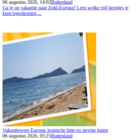
06 augustus 2026, 14:02
Buitenland
Ga je op vakantie naar Zuid-Europa? Lees welke vijf beestjes je
kunt tegenkomen,...
Vakantieweer Europa: tropische hitte en stevige buien
06 augustus 2026, 05:25
Buitenland