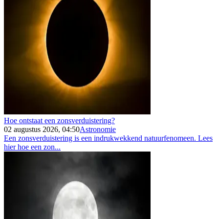
Hoe ontstaat een zonsverduistering?
02 augustus 2026, 04:50
Astronomie
Een zonsverduistering is een indrukwekkend natuurfenomeen. Lees
hier hoe een zon...