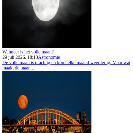
Wanneer is het volle maan?
29 juli 2026, 18:13
Astronomie
De volle maan is prachtig en komt elke maand weer terug. Maar wat
maakt de maan...