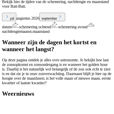
Bekijk hier de tijden van de schemering, nachtlengte en maanstand
voor Bait-Bait.
augustus 2026
juli
september
datum
schemering ochtend
schemering avond
nachtlengte
maanst.
maanstand
Wanneer zijn de dagen het kortst en
wanneer het langst?
Op deze pagina ontdek je alles over astronomie. Je bekijkt hoe laat
de zonsopkomst en zonsondergang is en wanneer het golden hour
is. Daarbij is het natuurlijk wel belangrijk of de zon ook echt te zien
is en dat zie je in onze zonverwachting. Daarnaast blijft je hier op de
hoogte over de maanfasen; is het volle maan of nieuwe maan, eerste
kwartier of laatste kwartier?
Weernieuws