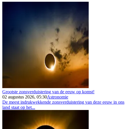
Grootste zonsverduistering van de eeuw op komst!
02 augustus 2026, 05:30
Astronomie
De meest indrukwekkende zonsverduistering van deze eeuw in ons
land staat op het...