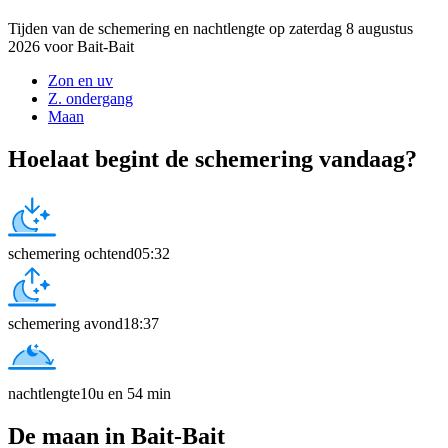
Tijden van de schemering en nachtlengte op zaterdag 8 augustus
2026 voor Bait-Bait
Zon en uv
Z. ondergang
Maan
Hoelaat begint de schemering vandaag?
schemering ochtend
05:32
schemering avond
18:37
nachtlengte
10u en 54 min
De maan in Bait-Bait