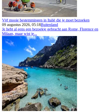
Vijf mooie bestemmingen in Italië die je moet bezoeken
09 augustus 2026, 05:18
Buitenland
Je hebt al eens een bezoekje gebracht aan Rome, Florence en
Milaan, maar wist je...