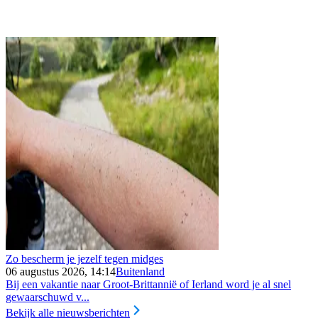
Zo bescherm je jezelf tegen midges
06 augustus 2026, 14:14
Buitenland
Bij een vakantie naar Groot-Brittannië of Ierland word je al snel
gewaarschuwd v...
Bekijk alle nieuwsberichten