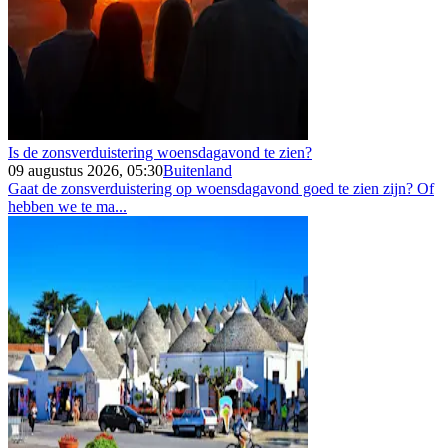
Is de zonsverduistering woensdagavond te zien?
09 augustus 2026, 05:30
Buitenland
Gaat de zonsverduistering op woensdagavond goed te zien zijn? Of
hebben we te ma...