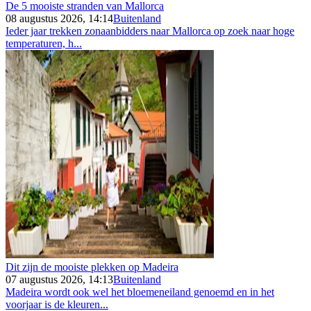
De 5 mooiste stranden van Mallorca
08 augustus 2026, 14:14
Buitenland
Ieder jaar trekken zonaanbidders naar Mallorca op zoek naar hoge
temperaturen, h...
Dit zijn de mooiste plekken op Madeira
07 augustus 2026, 14:13
Buitenland
Madeira wordt ook wel het bloemeneiland genoemd en in het
voorjaar is de kleuren...