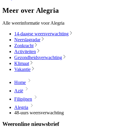
Meer over Alegria
Alle weerinformatie voor Alegria
14-daagse weersverwachting
Neerslagradar
Zonkracht
Activiteiten
Gezondheidsverwachting
Klimaat
Vakantie
Home
Azië
Filipijnen
Alegria
48-uurs weersverwachting
Weeronline nieuwsbrief