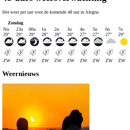
Het weer per uur voor de komende 48 uur in Alegria
Zondag
Nu
23u
00u
1u
2u
3u
4u
5u
6u
7u
29
°
29
°
29
°
28
°
28
°
28
°
27
°
27
°
27
°
29
°
ZW
ZW
ZW
ZW
ZW
ZW
ZW
ZW
ZW
ZW
Weernieuws