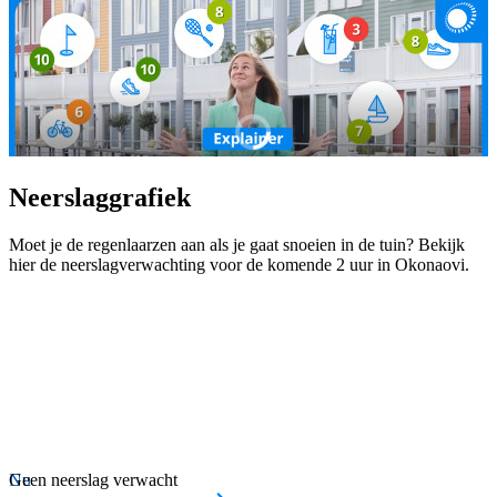
Neerslaggrafiek
Moet je de regenlaarzen aan als je gaat snoeien in de tuin? Bekijk
hier de neerslagverwachting voor de komende 2 uur in Okonaovi.
Nu
Geen neerslag verwacht