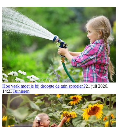
Hoe vaak moet je bij droogte de tuin sproeien?
21 juli 2026,
14:23
Tuinieren