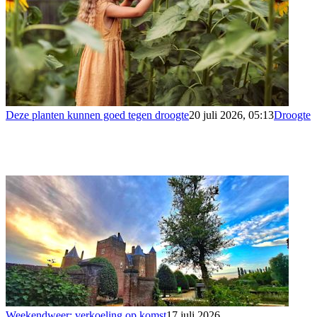
Deze planten kunnen goed tegen droogte
20 juli 2026, 05:13
Droogte
Weekendweer: verkoeling op komst
17 juli 2026,