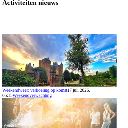
Activiteiten nieuws
Weekendweer: verkoeling op komst
17 juli 2026,
05:15
Weekendverwachting