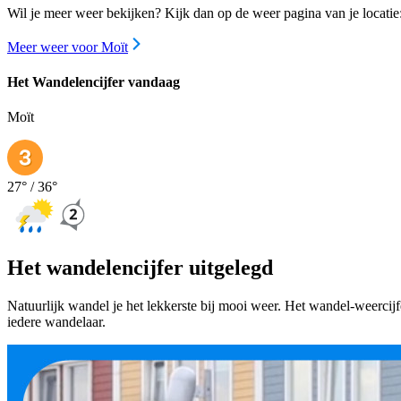
Wil je meer weer bekijken? Kijk dan op de weer pagina van je locatie
Meer weer voor Moït
Het Wandelencijfer vandaag
Moït
27
° /
36
°
Het wandelencijfer uitgelegd
Natuurlijk wandel je het lekkerste bij mooi weer. Het wandel-weercij
iedere wandelaar.