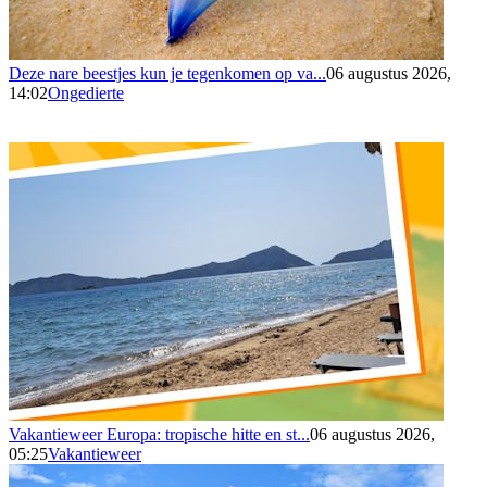
Deze nare beestjes kun je tegenkomen op va...
06 augustus 2026,
14:02
Ongedierte
Vakantieweer Europa: tropische hitte en st...
06 augustus 2026,
05:25
Vakantieweer