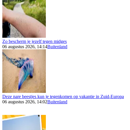
Zo bescherm je jezelf tegen midges
06 augustus 2026, 14:14
Buitenland
Deze nare beestjes kun je tegenkomen op vakantie in Zuid-Europa
06 augustus 2026, 14:02
Buitenland