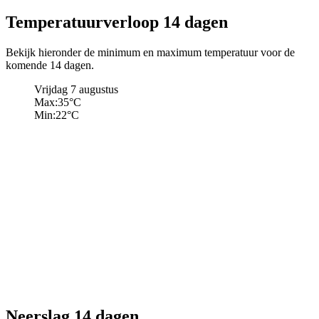
Temperatuurverloop 14 dagen
Bekijk hieronder de minimum en maximum temperatuur voor de
komende 14 dagen.
Vrijdag 7 augustus
Max:
35
°C
Min:
22
°C
Neerslag 14 dagen