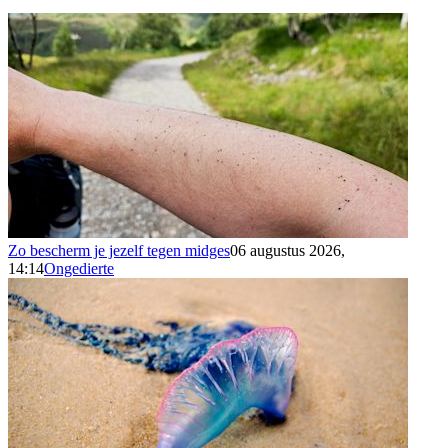
Zo bescherm je jezelf tegen midges
06 augustus 2026,
14:14
Ongedierte