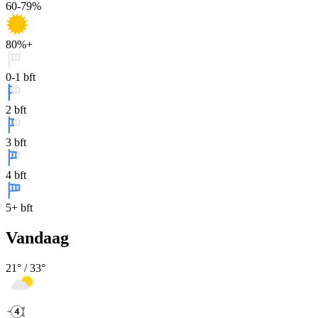
60-79%
80%+
0-1 bft
2 bft
3 bft
4 bft
5+ bft
Vandaag
21
° /
33
°