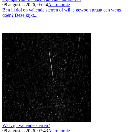
08 augustus 2026, 05:54
Astronomie
Ben jij dol op vallende sterren of wil je gewoon graag een wens
doen? Deze kijkt...
Wat zijn vallende sterren?
08 augustus 2026, 07:43
Astronomie