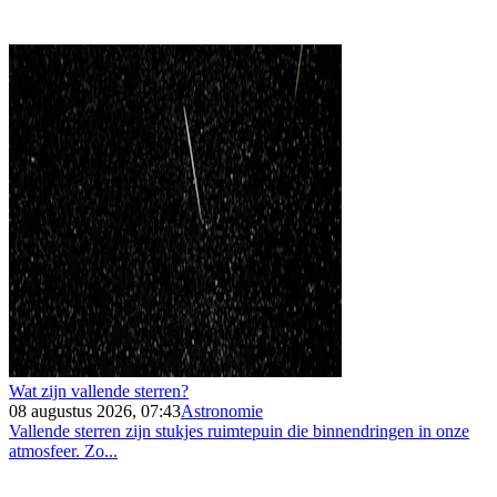
Wat zijn vallende sterren?
08 augustus 2026, 07:43
Astronomie
Vallende sterren zijn stukjes ruimtepuin die binnendringen in onze
atmosfeer. Zo...