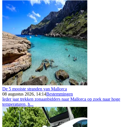
De 5 mooiste stranden van Mallorca
08 augustus 2026, 14:14
Bestemmingen
Ieder jaar trekken zonaanbidders naar Mallorca op zoek naar hoge
temperaturen, h...