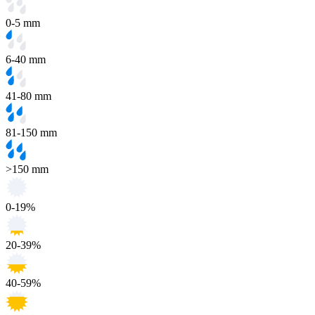
0-5 mm
6-40 mm
41-80 mm
81-150 mm
>150 mm
0-19%
20-39%
40-59%