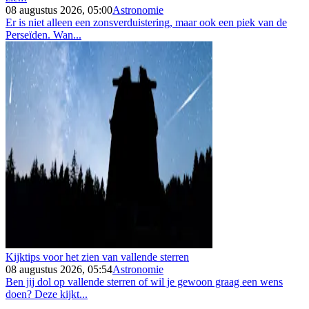
08 augustus 2026, 05:00
Astronomie
Er is niet alleen een zonsverduistering, maar ook een piek van de
Perseïden. Wan...
Kijktips voor het zien van vallende sterren
08 augustus 2026, 05:54
Astronomie
Ben jij dol op vallende sterren of wil je gewoon graag een wens
doen? Deze kijkt...