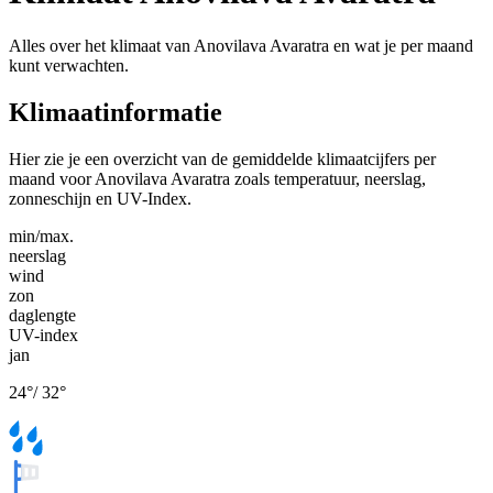
Alles over het klimaat van Anovilava Avaratra en wat je per maand
kunt verwachten.
Klimaatinformatie
Hier zie je een overzicht van de gemiddelde klimaatcijfers per
maand voor Anovilava Avaratra zoals temperatuur, neerslag,
zonneschijn en UV-Index.
min/max.
neerslag
wind
zon
daglengte
UV-index
jan
24
°
/
32
°