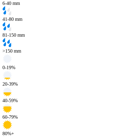
6-40 mm
41-80 mm
81-150 mm
>150 mm
0-19%
20-39%
40-59%
60-79%
80%+