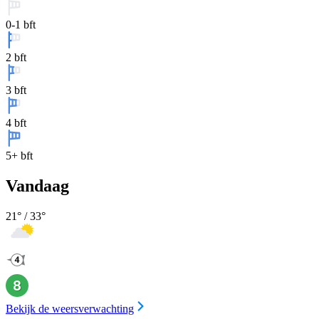
0-1 bft
2 bft
3 bft
4 bft
5+ bft
Vandaag
21
° /
33
°
Bekijk de weersverwachting