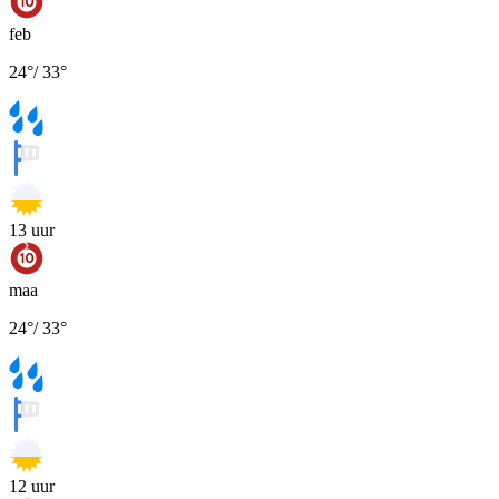
feb
24
°
/
33
°
13
uur
maa
24
°
/
33
°
12
uur