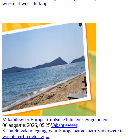
weekend weer flink op...
Vakantieweer Europa: tropische hitte en stevige buien
06 augustus 2026, 05:25
Vakantieweer
Staan de vakantiegangers in Europa aangenaam zomerweer te
wachten of moeten zij...