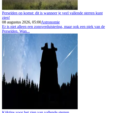
Perseïden op komst: dit is wanneer je veel vallende sterren kunt
zien!
08 augustus 2026, 05:00
Astronomie
Er is niet alleen een zonsverduistering, maar ook een piek van de
Perseïden. Wan...
Kijktips voor het zien van vallende sterren