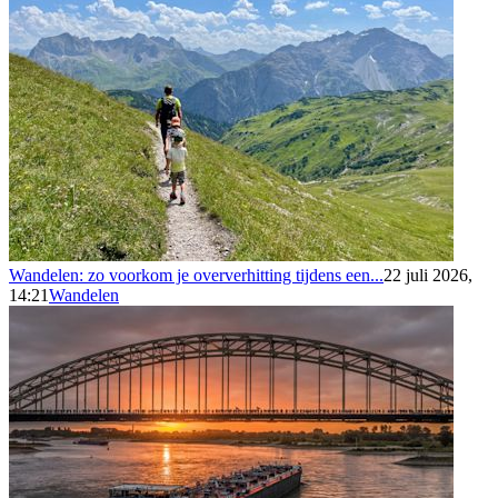
Wandelen: zo voorkom je oververhitting tijdens een...
22 juli 2026,
14:21
Wandelen