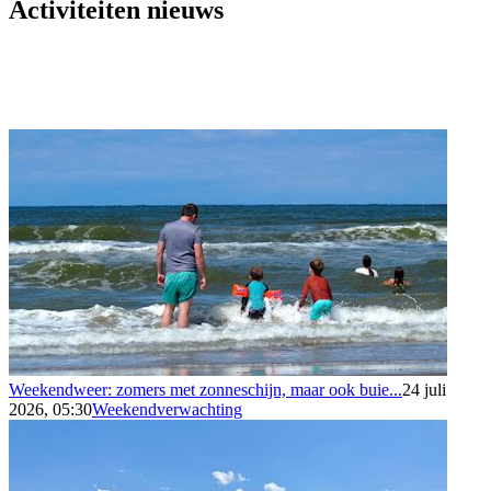
Activiteiten nieuws
Weekendweer: zomers met zonneschijn, maar ook buie...
24 juli
2026, 05:30
Weekendverwachting