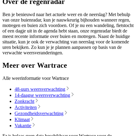
Over de regenradar
Ben je benieuwd naar het actuele weer en de neerslag? Met behulp
van onze buienradar, kun je nauwkeurig bijhouden wanneer regen,
motregen en buien zich voordoen. Of je nu een wandeling, fietstocht
of een dagje uit in de agenda hebt staan, onze regenradar biedt de
meest recente informatie over buien en motregen. Naast de huidige
situatie, kun je ook de verwachting van neerslag voor de komende
uren bekijken. Zo kun je je plannen aanpassen op basis van de
verwachte weersveranderingen.
Meer over Wartrace
Alle weerinformatie voor Wartrace
48-uurs weersverwachting
14-daagse weersverwachting
Zonkracht
Activiteiten
Gezondheidsverwachting
Klimaat
Vakantie
Er is helaas geen data beschikbaar voor Wartrace voor de