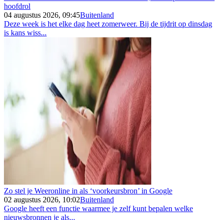
hoofdrol
04 augustus 2026, 09:45
Buitenland
Deze week is het elke dag heet zomerweer. Bij de tijdrit op dinsdag
is kans wiss...
Zo stel je Weeronline in als ‘voorkeursbron’ in Google
02 augustus 2026, 10:02
Buitenland
Google heeft een functie waarmee je zelf kunt bepalen welke
nieuwsbronnen je als...