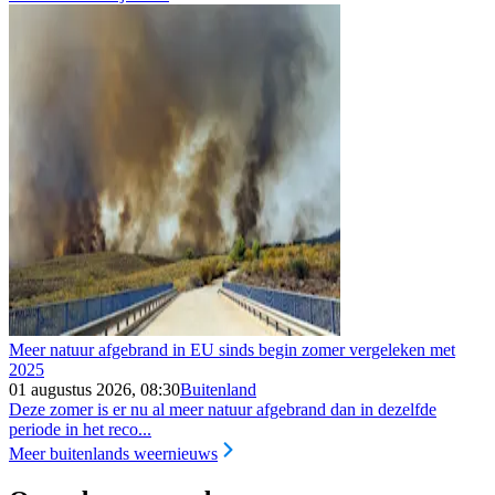
Meer natuur afgebrand in EU sinds begin zomer vergeleken met
2025
01 augustus 2026, 08:30
Buitenland
Deze zomer is er nu al meer natuur afgebrand dan in dezelfde
periode in het reco...
Meer buitenlands weernieuws