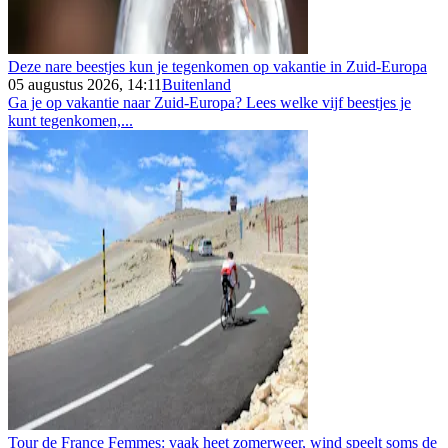
Deze nare beestjes kun je tegenkomen op vakantie in Zuid-Europa
05 augustus 2026, 14:11
Buitenland
Ga je op vakantie naar Zuid-Europa? Lees welke vijf beestjes je
kunt tegenkomen,...
Tour de France Femmes: vaak heet zomerweer, wind speelt soms de