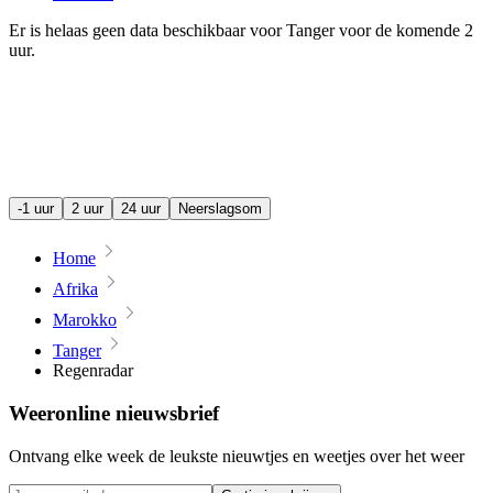
Er is helaas geen data beschikbaar voor Tanger voor de komende
2
uur
.
-1 uur
2 uur
24 uur
Neerslagsom
Home
Afrika
Marokko
Tanger
Regenradar
Weeronline nieuwsbrief
Ontvang elke week de leukste nieuwtjes en weetjes over het weer