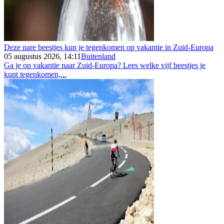
Deze nare beestjes kun je tegenkomen op vakantie in Zuid-Europa
05 augustus 2026, 14:11
Buitenland
Ga je op vakantie naar Zuid-Europa? Lees welke vijf beestjes je
kunt tegenkomen,...