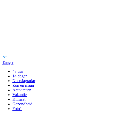
Tanger
48 uur
14 dagen
Neerslagradar
Zon en maan
Activiteiten
Vakantie
Klimaat
Gezondheid
Foto's