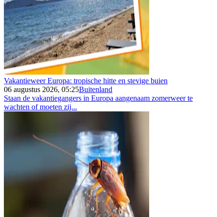
Vakantieweer Europa: tropische hitte en stevige buien
06 augustus 2026, 05:25
Buitenland
Staan de vakantiegangers in Europa aangenaam zomerweer te
wachten of moeten zij...