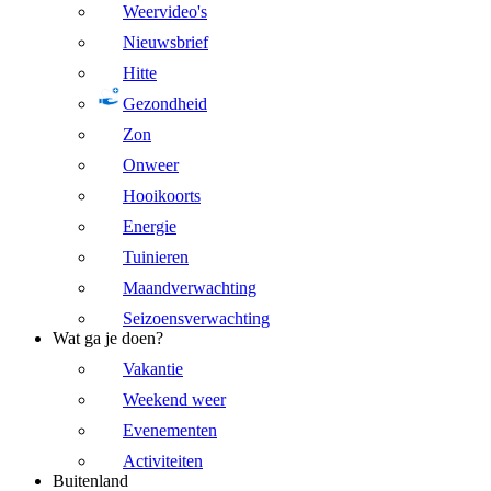
Weervideo's
Nieuwsbrief
Hitte
Gezondheid
Zon
Onweer
Hooikoorts
Energie
Tuinieren
Maandverwachting
Seizoensverwachting
Wat ga je doen?
Vakantie
Weekend weer
Evenementen
Activiteiten
Buitenland