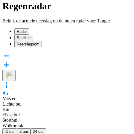
Regenradar
Bekijk de actuele neerslag op de buien radar voor Tanger
Radar
Satelliet
Neerslagsom
Miezer
Lichte bui
Bui
Fikse bui
Stortbui
Wolkbreuk
-1 uur
2 uur
24 uur