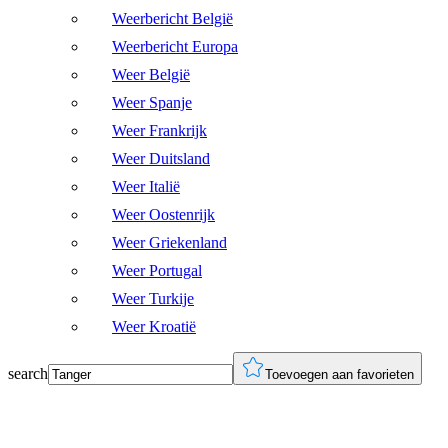
Weerbericht België
Weerbericht Europa
Weer België
Weer Spanje
Weer Frankrijk
Weer Duitsland
Weer Italië
Weer Oostenrijk
Weer Griekenland
Weer Portugal
Weer Turkije
Weer Kroatië
search
Toevoegen aan favorieten