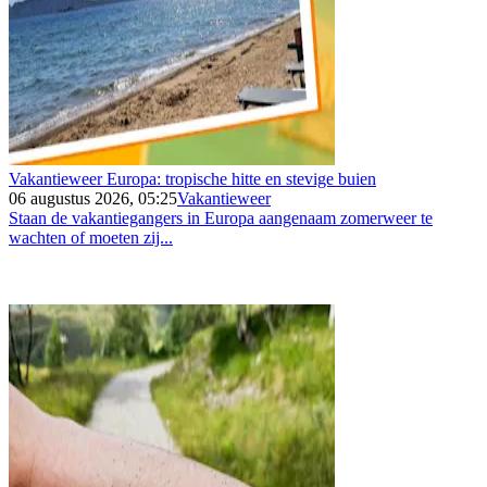
Vakantieweer Europa: tropische hitte en stevige buien
06 augustus 2026, 05:25
Vakantieweer
Staan de vakantiegangers in Europa aangenaam zomerweer te
wachten of moeten zij...