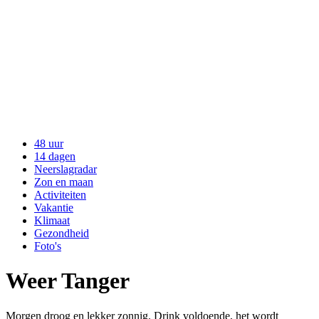
48 uur
14 dagen
Neerslagradar
Zon en maan
Activiteiten
Vakantie
Klimaat
Gezondheid
Foto's
Weer Tanger
Morgen droog en lekker zonnig. Drink voldoende, het wordt