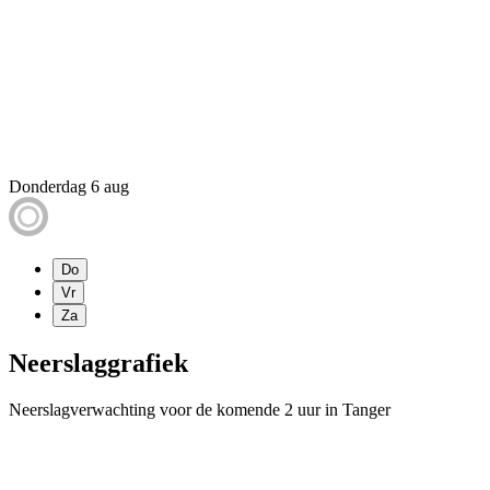
Donderdag 6 aug
Do
Vr
Za
Neerslaggrafiek
Neerslagverwachting voor de komende 2 uur in Tanger