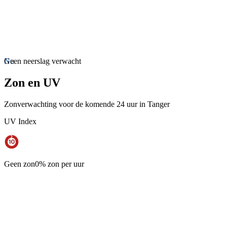
Nu
Geen neerslag verwacht
Zon en UV
Zonverwachting voor de komende 24 uur in Tanger
UV Index
Geen zon
0% zon per uur