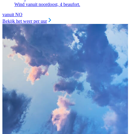
Wind vanuit noordoost, 4 beaufort.
vanuit NO
Bekijk het weer per uur