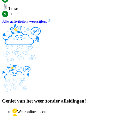
Terras
Alle activiteiten-weercijfers
Geniet van het weer zonder afleidingen!
Weeronline account