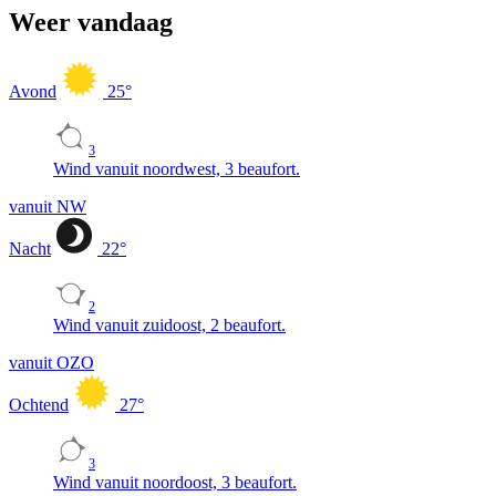
Weer vandaag
Avond
25
°
3
Wind vanuit noordwest, 3 beaufort.
vanuit NW
Nacht
22
°
2
Wind vanuit zuidoost, 2 beaufort.
vanuit OZO
Ochtend
27
°
3
Wind vanuit noordoost, 3 beaufort.