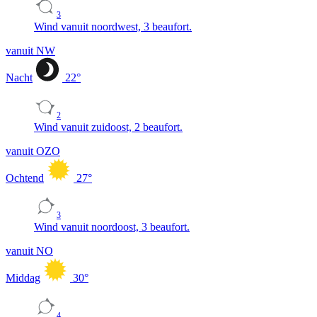
3
Wind vanuit noordwest, 3 beaufort.
vanuit NW
Nacht
22
°
2
Wind vanuit zuidoost, 2 beaufort.
vanuit OZO
Ochtend
27
°
3
Wind vanuit noordoost, 3 beaufort.
vanuit NO
Middag
30
°
4