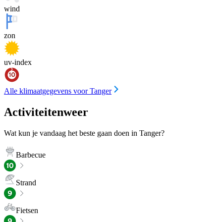
wind
zon
uv-index
Alle klimaatgegevens voor Tanger
Activiteitenweer
Wat kun je vandaag het beste gaan doen in Tanger?
Barbecue
Strand
Fietsen