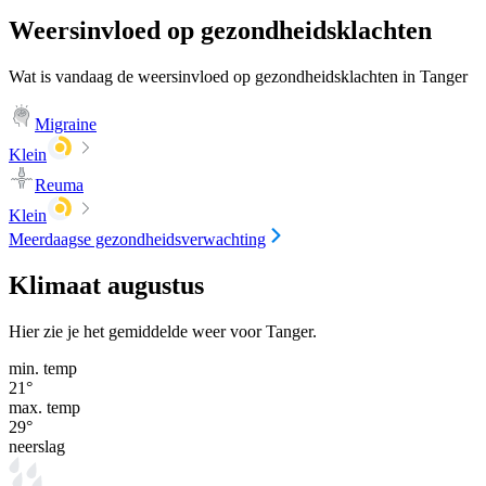
Weersinvloed op gezondheidsklachten
Wat is vandaag de weersinvloed op gezondheidsklachten in Tanger
Migraine
Klein
Reuma
Klein
Meerdaagse gezondheidsverwachting
Klimaat augustus
Hier zie je het gemiddelde weer voor Tanger.
min. temp
21
°
max. temp
29
°
neerslag