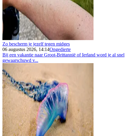
Zo bescherm je jezelf tegen midges
06 augustus 2026, 14:14
Ongedierte
Bij een vakantie naar Groot-Brittannië of Ierland word je al snel
gewaarschuwd v...