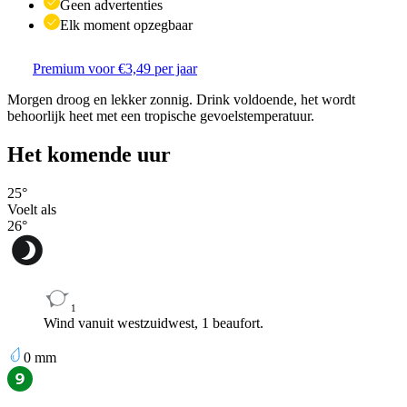
Geen advertenties
Elk moment opzegbaar
Premium voor €3,49 per jaar
Morgen droog en lekker zonnig. Drink voldoende, het wordt
behoorlijk heet met een tropische gevoelstemperatuur.
Het komende uur
25
°
Voelt als
26
°
1
Wind vanuit westzuidwest, 1 beaufort.
0
mm