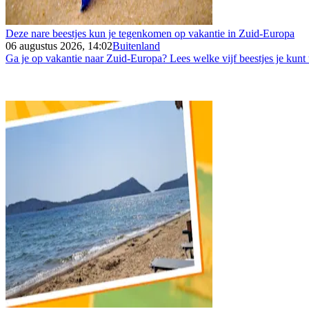
Deze nare beestjes kun je tegenkomen op vakantie in Zuid-Europa
06 augustus 2026, 14:02
Buitenland
Ga je op vakantie naar Zuid-Europa? Lees welke vijf beestjes je kunt