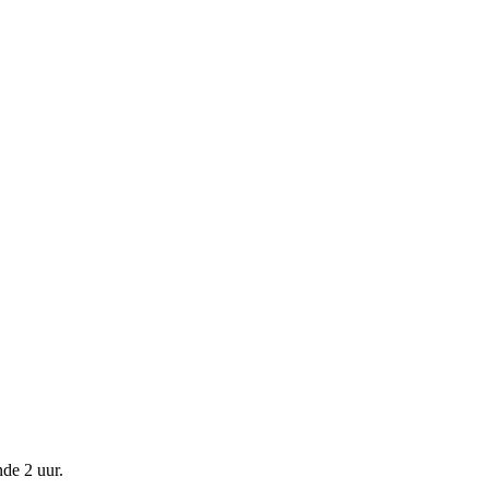
nde
2 uur
.