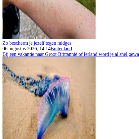
Zo bescherm je jezelf tegen midges
06 augustus 2026, 14:14
Buitenland
Bij een vakantie naar Groot-Brittannië of Ierland word je al snel gew