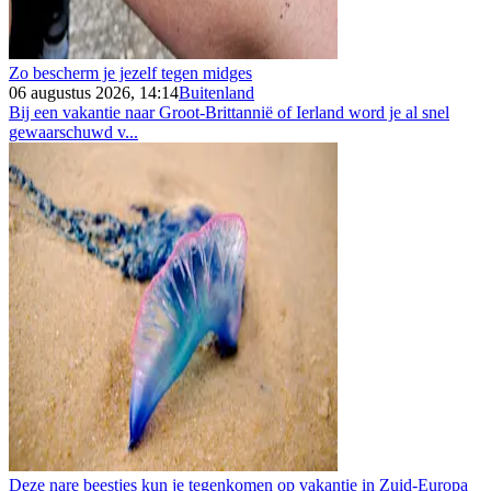
Zo bescherm je jezelf tegen midges
06 augustus 2026, 14:14
Buitenland
Bij een vakantie naar Groot-Brittannië of Ierland word je al snel
gewaarschuwd v...
Deze nare beestjes kun je tegenkomen op vakantie in Zuid-Europa