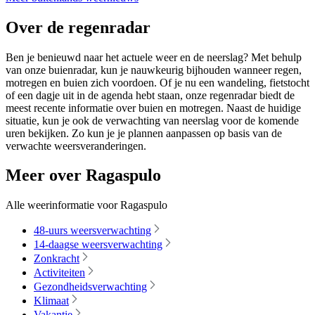
Over de regenradar
Ben je benieuwd naar het actuele weer en de neerslag? Met behulp
van onze buienradar, kun je nauwkeurig bijhouden wanneer regen,
motregen en buien zich voordoen. Of je nu een wandeling, fietstocht
of een dagje uit in de agenda hebt staan, onze regenradar biedt de
meest recente informatie over buien en motregen. Naast de huidige
situatie, kun je ook de verwachting van neerslag voor de komende
uren bekijken. Zo kun je je plannen aanpassen op basis van de
verwachte weersveranderingen.
Meer over Ragaspulo
Alle weerinformatie voor Ragaspulo
48-uurs weersverwachting
14-daagse weersverwachting
Zonkracht
Activiteiten
Gezondheidsverwachting
Klimaat
Vakantie