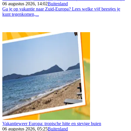
06 augustus 2026, 14:02
Buitenland
Ga je op vakantie naar Zuid-Europa? Lees welke vijf beestjes je
kunt tegenkomen,...
Vakantieweer Europa: tropische hitte en stevige buien
06 augustus 2026, 05:25
Buitenland