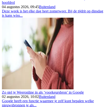
hoofdrol
04 augustus 2026, 09:45
Buitenland
Deze week is het elke dag heet zomerweer. Bij de tijdrit op dinsdag
is kans wiss...
Zo stel je Weeronline in als ‘voorkeursbron’ in Google
02 augustus 2026, 10:02
Buitenland
Google heeft een functie waarmee je zelf kunt bepalen welke
nieuwsbronnen je als...