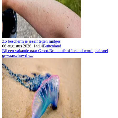
Zo bescherm je jezelf tegen midges
06 augustus 2026, 14:14
Buitenland
Bij een vakantie naar Groot-Brittannië of Ierland word je al snel
gewaarschuwd v...