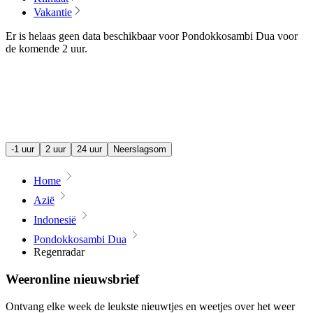
Vakantie
Er is helaas geen data beschikbaar voor Pondokkosambi Dua voor
de komende
2 uur
.
-1 uur
2 uur
24 uur
Neerslagsom
Home
Azië
Indonesië
Pondokkosambi Dua
Regenradar
Weeronline nieuwsbrief
Ontvang elke week de leukste nieuwtjes en weetjes over het weer