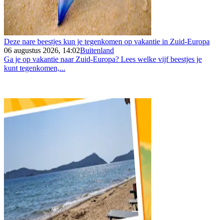
Deze nare beestjes kun je tegenkomen op vakantie in Zuid-Europa
06 augustus 2026, 14:02
Buitenland
Ga je op vakantie naar Zuid-Europa? Lees welke vijf beestjes je
kunt tegenkomen,...