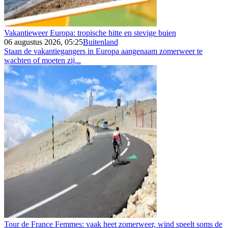
Vakantieweer Europa: tropische hitte en stevige buien
06 augustus 2026, 05:25
Buitenland
Staan de vakantiegangers in Europa aangenaam zomerweer te
wachten of moeten zij...
Tour de France Femmes: vaak heet zomerweer, wind speelt soms de