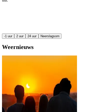
uur
.
-1 uur
2 uur
24 uur
Neerslagsom
Weernieuws