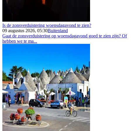
Is de zonsverduistering woensdagavond te zien?
09 augustus 2026, 05:30
Buitenland
Gaat de zonsverduistering op woensdagavond goed te zien zijn? Of
hebben we te ma...