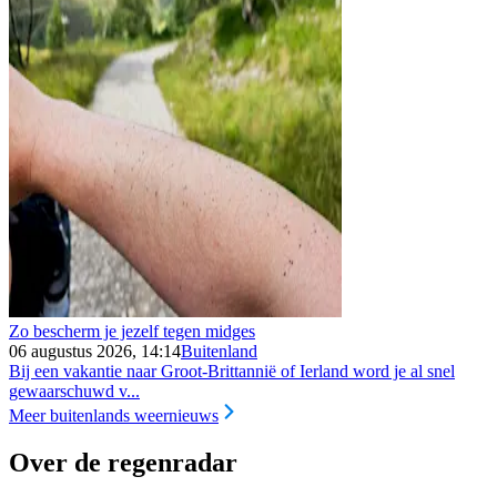
Zo bescherm je jezelf tegen midges
06 augustus 2026, 14:14
Buitenland
Bij een vakantie naar Groot-Brittannië of Ierland word je al snel
gewaarschuwd v...
Meer buitenlands weernieuws
Over de regenradar