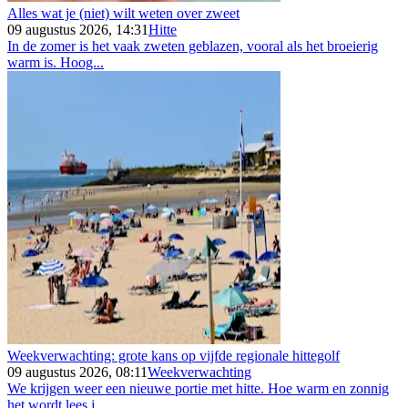
Alles wat je (niet) wilt weten over zweet
09 augustus 2026, 14:31
Hitte
In de zomer is het vaak zweten geblazen, vooral als het broeierig
warm is. Hoog...
Weekverwachting: grote kans op vijfde regionale hittegolf
09 augustus 2026, 08:11
Weekverwachting
We krijgen weer een nieuwe portie met hitte. Hoe warm en zonnig
het wordt lees j...