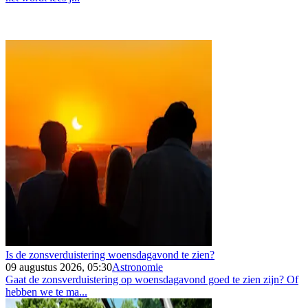
Is de zonsverduistering woensdagavond te zien?
09 augustus 2026, 05:30
Astronomie
Gaat de zonsverduistering op woensdagavond goed te zien zijn? Of
hebben we te ma...