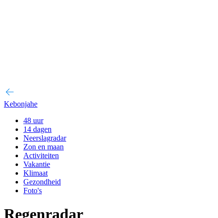
Kebonjahe
48 uur
14 dagen
Neerslagradar
Zon en maan
Activiteiten
Vakantie
Klimaat
Gezondheid
Foto's
Regenradar