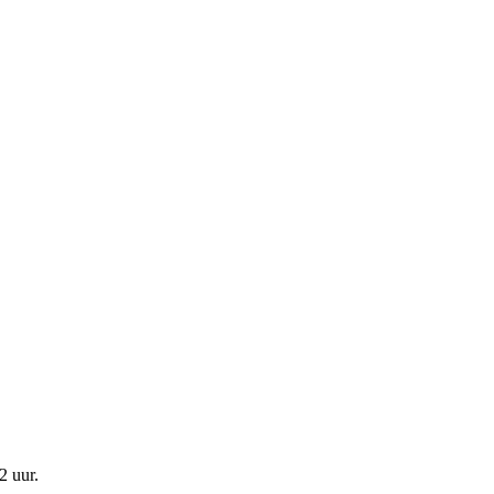
2 uur
.