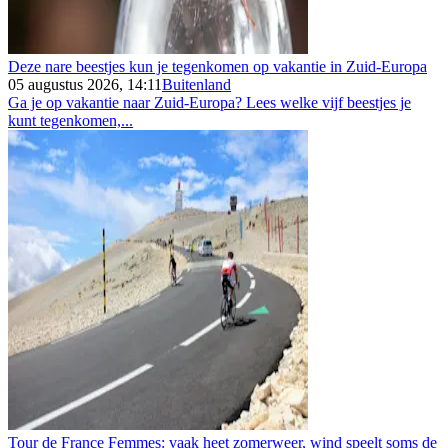
Deze nare beestjes kun je tegenkomen op vakantie in Zuid-Europa
05 augustus 2026, 14:11
Buitenland
Ga je op vakantie naar Zuid-Europa? Lees welke vijf beestjes je
kunt tegenkomen,...
Tour de France Femmes: vaak heet zomerweer, wind speelt soms de