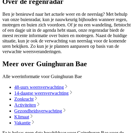
Over de regenradar
Ben je benieuwd naar het actuele weer en de neerslag? Met behulp
van onze buienradar, kun je nauwkeurig bijhouden wanneer regen,
motregen en buien zich voordoen. Of je nu een wandeling, fietstocht
of een dagje uit in de agenda hebt staan, onze regenradar biedt de
meest recente informatie over buien en motregen. Naast de huidige
situatie, kun je ook de verwachting van neerslag voor de komende
uren bekijken. Zo kun je je plannen aanpassen op basis van de
verwachte weersveranderingen.
Meer over Guinghuran Bae
Alle weerinformatie voor Guinghuran Bae
48-uurs weersverwachting
14-daagse weersverwachting
Zonkracht
Activiteiten
Gezondheidsverwachting
Klimaat
Vakantie
Er is helaas geen data beschikbaar voor Guinghuran Bae voor de