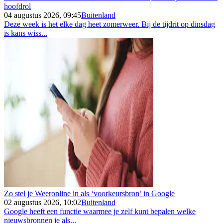
hoofdrol
04 augustus 2026, 09:45
Buitenland
Deze week is het elke dag heet zomerweer. Bij de tijdrit op dinsdag
is kans wiss...
Zo stel je Weeronline in als ‘voorkeursbron’ in Google
02 augustus 2026, 10:02
Buitenland
Google heeft een functie waarmee je zelf kunt bepalen welke
nieuwsbronnen je als...