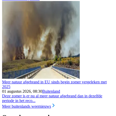
Meer natuur afgebrand in EU sinds begin zomer vergeleken met
2025
01 augustus 2026, 08:30
Buitenland
Deze zomer is er nu al meer natuur afgebrand dan in dezelfde
periode in het reco...
Meer buitenlands weernieuws