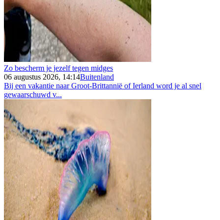
Zo bescherm je jezelf tegen midges
06 augustus 2026, 14:14
Buitenland
Bij een vakantie naar Groot-Brittannië of Ierland word je al snel
gewaarschuwd v...