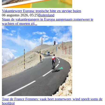
Vakantieweer Europa: tropische hitte en stevige buien
06 augustus 2026, 05:25
Buitenland
Staan de vakantiegangers in Europa aangenaam zomerweer te
wachten of moeten zij...
Tour de France Femmes: vaak heet zomerweer, wind speelt soms de
hoofdrol