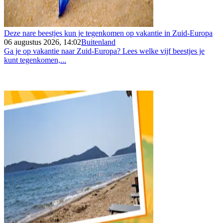
Deze nare beestjes kun je tegenkomen op vakantie in Zuid-Europa
06 augustus 2026, 14:02
Buitenland
Ga je op vakantie naar Zuid-Europa? Lees welke vijf beestjes je
kunt tegenkomen,...