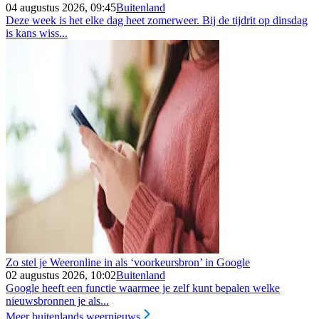
04 augustus 2026, 09:45
Buitenland
Deze week is het elke dag heet zomerweer. Bij de tijdrit op dinsdag
is kans wiss...
Zo stel je Weeronline in als ‘voorkeursbron’ in Google
02 augustus 2026, 10:02
Buitenland
Google heeft een functie waarmee je zelf kunt bepalen welke
nieuwsbronnen je als...
Meer buitenlands weernieuws