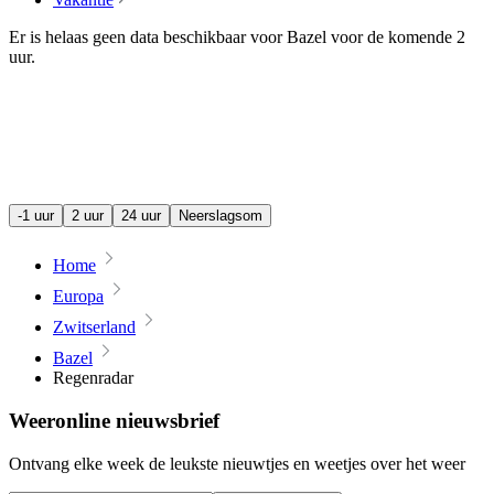
Er is helaas geen data beschikbaar voor Bazel voor de komende
2
uur
.
-1 uur
2 uur
24 uur
Neerslagsom
Home
Europa
Zwitserland
Bazel
Regenradar
Weeronline nieuwsbrief
Ontvang elke week de leukste nieuwtjes en weetjes over het weer