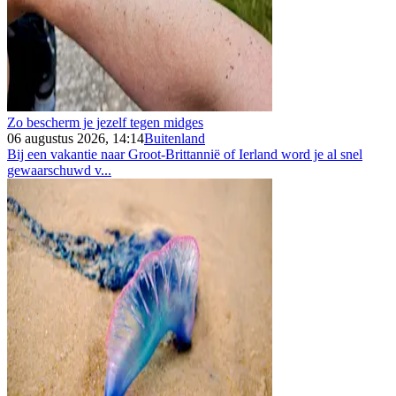
Zo bescherm je jezelf tegen midges
06 augustus 2026, 14:14
Buitenland
Bij een vakantie naar Groot-Brittannië of Ierland word je al snel
gewaarschuwd v...