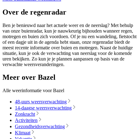
Over de regenradar
Ben je benieuwd naar het actuele weer en de neerslag? Met behulp
van onze buienradar, kun je nauwkeurig bijhouden wanneer regen,
motregen en buien zich voordoen. Of je nu een wandeling, fietstocht
of een dagje uit in de agenda hebt staan, onze regenradar biedt de
meest recente informatie over buien en motregen. Naast de huidige
situatie, kun je ook de verwachting van neerslag voor de komende
uren bekijken. Zo kun je je plannen aanpassen op basis van de
verwachte weersveranderingen.
Meer over Bazel
Alle weerinformatie voor Bazel
48-uurs weersverwachting
14-daagse weersverwachting
Zonkracht
Activiteiten
Gezondheidsverwachting
Klimaat
Vakantie