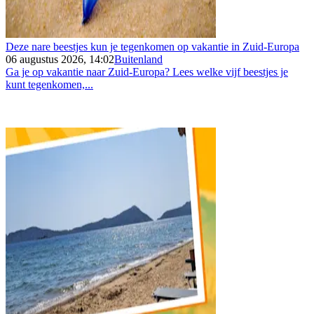
Deze nare beestjes kun je tegenkomen op vakantie in Zuid-Europa
06 augustus 2026, 14:02
Buitenland
Ga je op vakantie naar Zuid-Europa? Lees welke vijf beestjes je
kunt tegenkomen,...