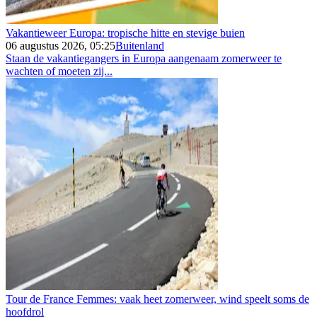
Vakantieweer Europa: tropische hitte en stevige buien
06 augustus 2026, 05:25
Buitenland
Staan de vakantiegangers in Europa aangenaam zomerweer te
wachten of moeten zij...
Tour de France Femmes: vaak heet zomerweer, wind speelt soms de
hoofdrol