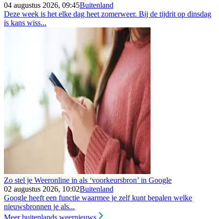
04 augustus 2026, 09:45
Buitenland
Deze week is het elke dag heet zomerweer. Bij de tijdrit op dinsdag
is kans wiss...
Zo stel je Weeronline in als ‘voorkeursbron’ in Google
02 augustus 2026, 10:02
Buitenland
Google heeft een functie waarmee je zelf kunt bepalen welke
nieuwsbronnen je als...
Meer buitenlands weernieuws