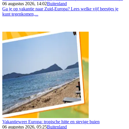
06 augustus 2026, 14:02
Buitenland
Ga je op vakantie naar Zuid-Europa? Lees welke vijf beestjes je
kunt tegenkomen,...
Vakantieweer Europa: tropische hitte en stevige buien
06 augustus 2026, 05:25
Buitenland