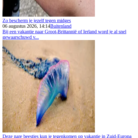
Zo bescherm je jezelf tegen midges
06 augustus 2026, 14:14
Buitenland
Bij een vakantie naar Groot-Brittannië of Ierland word je al snel
gewaarschuwd v...
Deze nare beestjes kun je tegenkomen op vakantie in Zuid-Europa