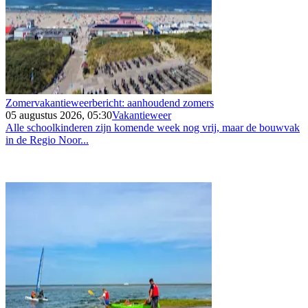
Zomervakantieweerbericht: aanhoudend zomers
05 augustus 2026, 05:30
Vakantieweer
Alle schoolkinderen zijn komende week nog vrij, maar de bouwvak
in de Regio Noor...