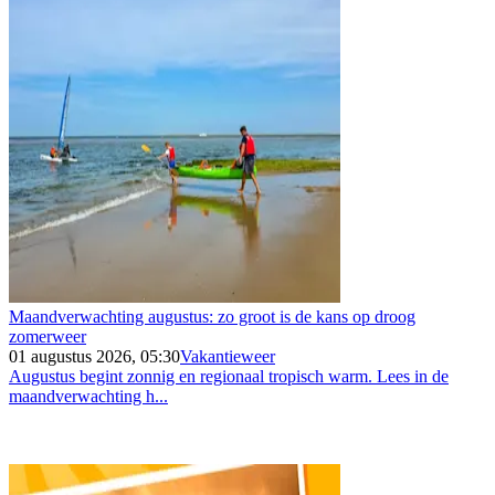
Maandverwachting augustus: zo groot is de kans op droog
zomerweer
01 augustus 2026, 05:30
Vakantieweer
Augustus begint zonnig en regionaal tropisch warm. Lees in de
maandverwachting h...