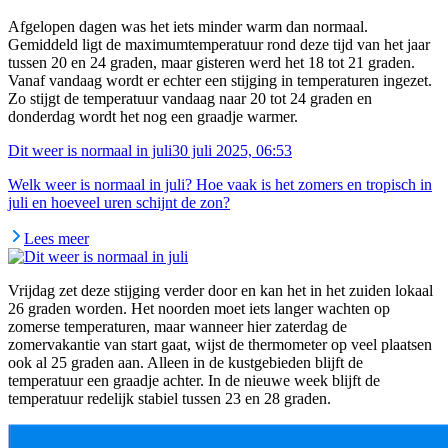
Afgelopen dagen was het iets minder warm dan normaal.
Gemiddeld ligt de maximumtemperatuur rond deze tijd van het jaar
tussen 20 en 24 graden, maar gisteren werd het 18 tot 21 graden.
Vanaf vandaag wordt er echter een stijging in temperaturen ingezet.
Zo stijgt de temperatuur vandaag naar 20 tot 24 graden en
donderdag wordt het nog een graadje warmer.
Dit weer is normaal in juli
30 juli 2025, 06:53
Welk weer is normaal in juli? Hoe vaak is het zomers en tropisch in
juli en hoeveel uren schijnt de zon?
Lees meer
Vrijdag zet deze stijging verder door en kan het in het zuiden lokaal
26 graden worden. Het noorden moet iets langer wachten op
zomerse temperaturen, maar wanneer hier zaterdag de
zomervakantie van start gaat, wijst de thermometer op veel plaatsen
ook al 25 graden aan. Alleen in de kustgebieden blijft de
temperatuur een graadje achter. In de nieuwe week blijft de
temperatuur redelijk stabiel tussen 23 en 28 graden.