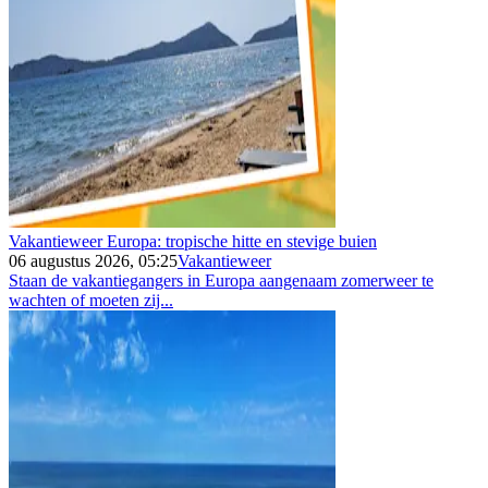
Vakantieweer Europa: tropische hitte en stevige buien
06 augustus 2026, 05:25
Vakantieweer
Staan de vakantiegangers in Europa aangenaam zomerweer te
wachten of moeten zij...