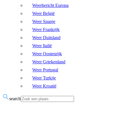
Weerbericht Europa
Weer België
Weer Spanje
Weer Frankrijk
Weer Duitsland
Weer Italië
Weer Oostenrijk
Weer Griekenland
Weer Portugal
Weer Turkije
Weer Kroatië
search