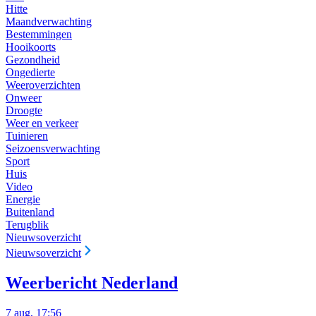
Hitte
Maandverwachting
Bestemmingen
Hooikoorts
Gezondheid
Ongedierte
Weeroverzichten
Onweer
Droogte
Weer en verkeer
Tuinieren
Seizoensverwachting
Sport
Huis
Video
Energie
Buitenland
Terugblik
Nieuwsoverzicht
Nieuwsoverzicht
Weerbericht Nederland
7 aug, 17:56