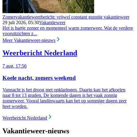
Zomervakantieweerbericht: vrijwel constant gunstig vakantieweer
29 juli 2026, 05:30
Vakantieweer
Het is hartje zomer en momenteel warm zomerweer. Wat de verdere
vooruitzichten z...
Meer Vakantieweer-nieuws
Weerbericht Nederland
7 aug, 17:56
Koele nacht, zomers weekend
Vannacht is het droog met opklaringen. Daarin kan het afkoelen
naar 8 tot 13 graden. De komende dagen is het vaak zonnig
zomerweer. Vooral landinwaarts kan het op sommige dagen zeer
heet worden.
Weerbericht Nederland
Vakantieweer-nieuws