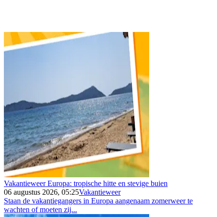
Vakantieweer Europa: tropische hitte en stevige buien
06 augustus 2026, 05:25
Vakantieweer
Staan de vakantiegangers in Europa aangenaam zomerweer te
wachten of moeten zij...