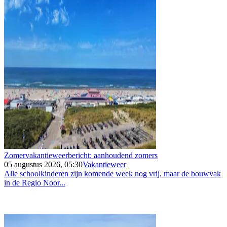
Zomervakantieweerbericht: aanhoudend zomers
05 augustus 2026, 05:30
Vakantieweer
Alle schoolkinderen zijn komende week nog vrij, maar de bouwvak
in de Regio Noor...