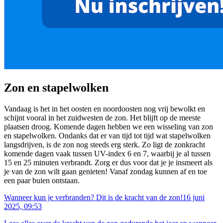
Zon en stapelwolken
Vandaag is het in het oosten en noordoosten nog vrij bewolkt en
schijnt vooral in het zuidwesten de zon. Het blijft op de meeste
plaatsen droog. Komende dagen hebben we een wisseling van zon
en stapelwolken. Ondanks dat er van tijd tot tijd wat stapelwolken
langsdrijven, is de zon nog steeds erg sterk. Zo ligt de zonkracht
komende dagen vaak tussen UV-index 6 en 7, waarbij je al tussen
15 en 25 minuten verbrandt. Zorg er dus voor dat je je insmeert als
je van de zon wilt gaan genieten! Vanaf zondag kunnen af en toe
een paar buien ontstaan.
Wanneer kun je verbranden? Dit is de kracht van de zon!
16 juni
2025, 09:53