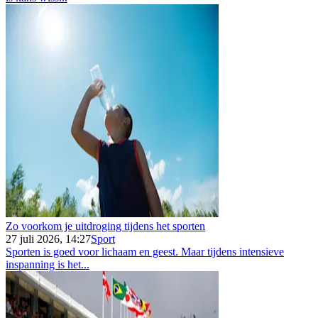
Zo voorkom je uitdroging tijdens het sporten
27 juli 2026, 14:27
Sport
Sporten is goed voor lichaam en geest. Maar tijdens intensieve
inspanning is het...