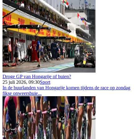
Droge GP van Hongarije of buien?
25 juli 2026, 09:30
Sport
In de buurlanden van Hongarije komen tijdens de race op zondag
fikse onweersbuie...