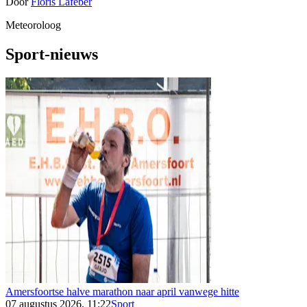
Door
Floris Lafeber
Meteoroloog
Sport-nieuws
Amersfoortse halve marathon naar april vanwege hitte
07 augustus 2026, 11:22
Sport