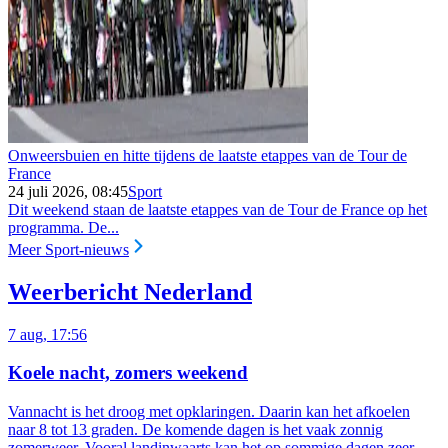
Onweersbuien en hitte tijdens de laatste etappes van de Tour de
France
24 juli 2026, 08:45
Sport
Dit weekend staan de laatste etappes van de Tour de France op het
programma. De...
Meer Sport-nieuws
Weerbericht Nederland
7 aug, 17:56
Koele nacht, zomers weekend
Vannacht is het droog met opklaringen. Daarin kan het afkoelen
naar 8 tot 13 graden. De komende dagen is het vaak zonnig
zomerweer. Vooral landinwaarts kan het op sommige dagen zeer