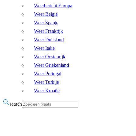
Weerbericht Europa
Weer België
Weer Spanje
Weer Frankrijk
Weer Duitsland
Weer Italië
Weer Oostenrijk
Weer Griekenland
Weer Portugal
Weer Turkije
Weer Kroatië
search