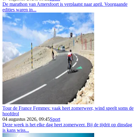
De marathon van Amersfoort is verplaatst naar april. Voorgaande
edities waren in...
Tour de France Femmes: vaak heet zomerweer, wind speelt soms de
hoofdrol
04 augustus 2026, 09:45
Sport
Deze week is het elke dag heet zomerweer. Bij de tijdrit op dinsdag
is kans wiss...