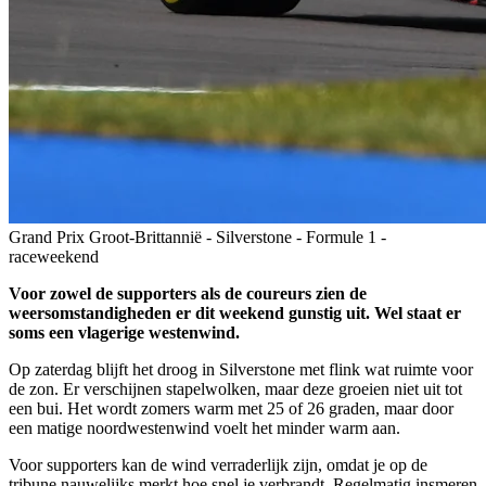
Grand Prix Groot-Brittannië - Silverstone - Formule 1 -
raceweekend
Voor zowel de supporters als de coureurs zien de
weersomstandigheden er dit weekend gunstig uit. Wel staat er
soms een vlagerige westenwind.
Op zaterdag blijft het droog in Silverstone met flink wat ruimte voor
de zon. Er verschijnen stapelwolken, maar deze groeien niet uit tot
een bui. Het wordt zomers warm met 25 of 26 graden, maar door
een matige noordwestenwind voelt het minder warm aan.
Voor supporters kan de wind verraderlijk zijn, omdat je op de
tribune nauwelijks merkt hoe snel je verbrandt. Regelmatig insmeren