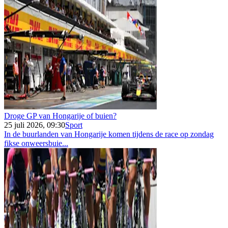
Droge GP van Hongarije of buien?
25 juli 2026, 09:30
Sport
In de buurlanden van Hongarije komen tijdens de race op zondag
fikse onweersbuie...